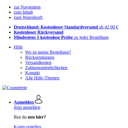
zur Navigation
zum Inhalt
zum Warenkorb
Deutschland: Kostenloser Standardversand
ab 42,90 €
Kostenloser Rückversand
Mindestens 1 kostenlose Probe
zu jeder Bestellung
Hilfe
Wo ist meine Bestellung?
Rücksendungen
Versandkosten
Zahlungsmöglichkeiten
Kontakt
Alle Hilfe-Themen
Anmelden
Jetzt anmelden
Bist du
neu hier?
Konto erstellen