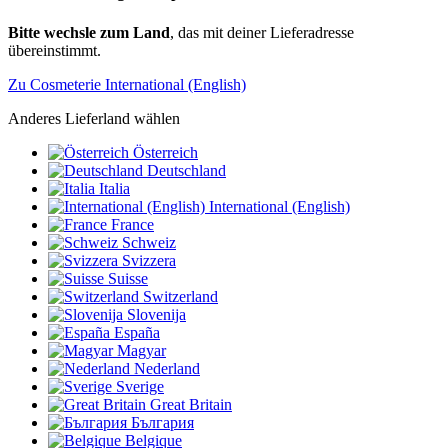
Bitte wechsle zum Land
, das mit deiner Lieferadresse
übereinstimmt.
Zu Cosmeterie International (English)
Anderes Lieferland wählen
Österreich
Deutschland
Italia
International (English)
France
Schweiz
Svizzera
Suisse
Switzerland
Slovenija
España
Magyar
Nederland
Sverige
Great Britain
България
Belgique