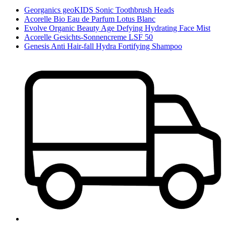
Georganics geoKIDS Sonic Toothbrush Heads
Acorelle Bio Eau de Parfum Lotus Blanc
Evolve Organic Beauty Age Defying Hydrating Face Mist
Acorelle Gesichts-Sonnencreme LSF 50
Genesis Anti Hair-fall Hydra Fortifying Shampoo