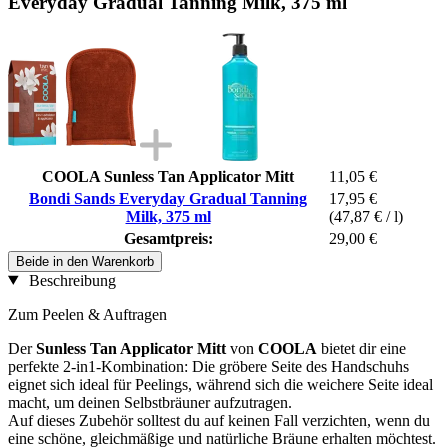
Everyday Gradual Tanning Milk, 375 ml
COOLA Sunless Tan Applicator Mitt
11,05 €
Bondi Sands Everyday Gradual Tanning
17,95 €
Milk, 375 ml
(47,87 € / l)
Gesamtpreis:
29,00 €
Beide in den Warenkorb
Beschreibung
Zum Peelen & Auftragen
Der
Sunless Tan Applicator Mitt
von
COOLA
bietet dir eine
perfekte 2-in1-Kombination: Die gröbere Seite des Handschuhs
eignet sich ideal für Peelings, während sich die weichere Seite ideal
macht, um deinen Selbstbräuner aufzutragen.
Auf dieses Zubehör solltest du auf keinen Fall verzichten, wenn du
eine schöne, gleichmäßige und natürliche Bräune erhalten möchtest.