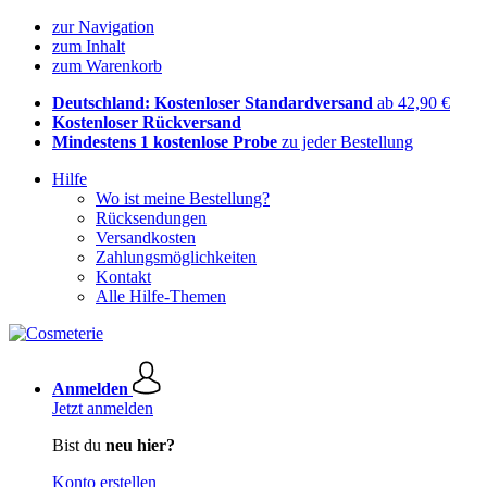
zur Navigation
zum Inhalt
zum Warenkorb
Deutschland: Kostenloser Standardversand
ab 42,90 €
Kostenloser Rückversand
Mindestens 1 kostenlose Probe
zu jeder Bestellung
Hilfe
Wo ist meine Bestellung?
Rücksendungen
Versandkosten
Zahlungsmöglichkeiten
Kontakt
Alle Hilfe-Themen
Anmelden
Jetzt anmelden
Bist du
neu hier?
Konto erstellen