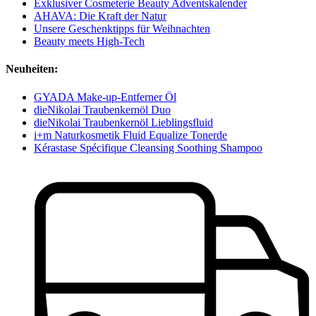
Exklusiver Cosmeterie Beauty Adventskalender
AHAVA: Die Kraft der Natur
Unsere Geschenktipps für Weihnachten
Beauty meets High-Tech
Neuheiten:
GYADA Make-up-Entferner Öl
dieNikolai Traubenkernöl Duo
dieNikolai Traubenkernöl Lieblingsfluid
i+m Naturkosmetik Fluid Equalize Tonerde
Kérastase Spécifique Cleansing Soothing Shampoo