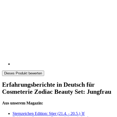
Dieses Produkt bewerten
Erfahrungsberichte in Deutsch für
Cosmeterie Zodiac Beauty Set: Jungfrau
Aus unserem Magazin:
Sternzeichen Edition: Stier (21.4. - 20.5.) ♉︎