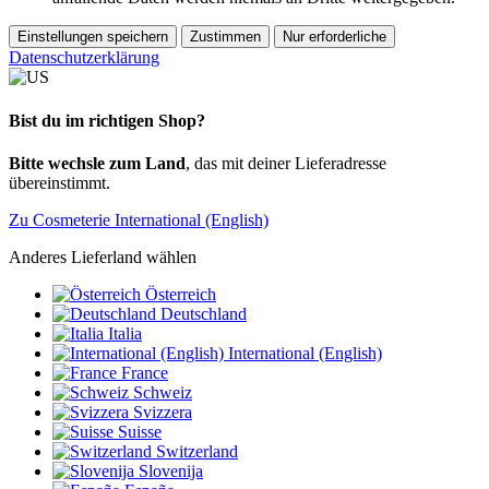
Einstellungen speichern
Zustimmen
Nur erforderliche
Datenschutzerklärung
Bist du im richtigen Shop?
Bitte wechsle zum Land
, das mit deiner Lieferadresse
übereinstimmt.
Zu Cosmeterie International (English)
Anderes Lieferland wählen
Österreich
Deutschland
Italia
International (English)
France
Schweiz
Svizzera
Suisse
Switzerland
Slovenija