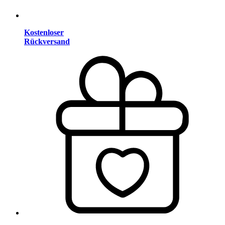
Kostenloser
Rückversand