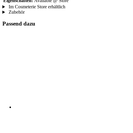
Eigenschaften:
Available @ Store
Im Cosmeterie Store erhältlich
Zubehör
Passend dazu