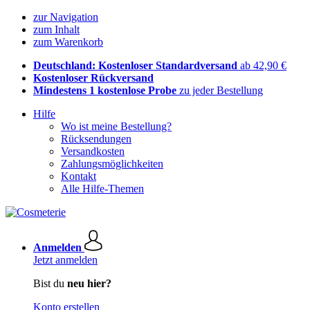
zur Navigation
zum Inhalt
zum Warenkorb
Deutschland: Kostenloser Standardversand
ab 42,90 €
Kostenloser Rückversand
Mindestens 1 kostenlose Probe
zu jeder Bestellung
Hilfe
Wo ist meine Bestellung?
Rücksendungen
Versandkosten
Zahlungsmöglichkeiten
Kontakt
Alle Hilfe-Themen
Anmelden
Jetzt anmelden
Bist du
neu hier?
Konto erstellen