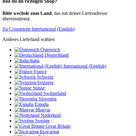
Bist du im richtigen Shop?
Bitte wechsle zum Land
, das mit deiner Lieferadresse
übereinstimmt.
Zu Cosmeterie International (English)
Anderes Lieferland wählen
Österreich
Deutschland
Italia
International (English)
France
Schweiz
Svizzera
Suisse
Switzerland
Slovenija
España
Magyar
Nederland
Sverige
Great Britain
България