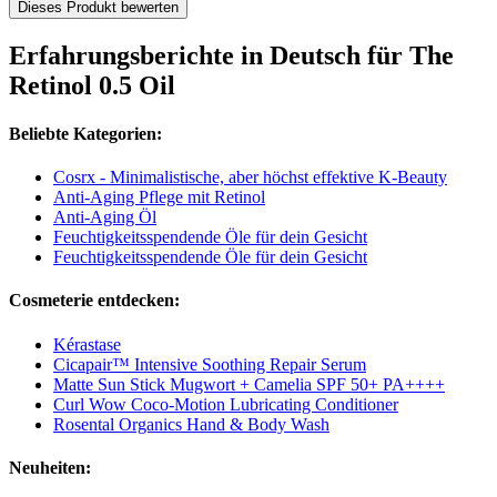
Dieses Produkt bewerten
Erfahrungsberichte in Deutsch für The
Retinol 0.5 Oil
Beliebte Kategorien:
Cosrx - Minimalistische, aber höchst effektive K-Beauty
Anti-Aging Pflege mit Retinol
Anti-Aging Öl
Feuchtigkeitsspendende Öle für dein Gesicht
Feuchtigkeitsspendende Öle für dein Gesicht
Cosmeterie entdecken:
Kérastase
Cicapair™ Intensive Soothing Repair Serum
Matte Sun Stick Mugwort + Camelia SPF 50+ PA++++
Curl Wow Coco-Motion Lubricating Conditioner
Rosental Organics Hand & Body Wash
Neuheiten: