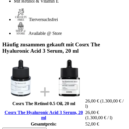
Mit Retinol & Vitamin E
Tierversuchsfrei
Available @ Store
Häufig zusammen gekauft mit Cosrx The
Hyaluronic Acid 3 Serum, 20 ml
26,00 €
(1.300,00 € /
Cosrx The Retinol 0.5 Oil, 20 ml
l)
Cosrx The Hyaluronic Acid 3 Serum, 20
26,00 €
ml
(1.300,00 € / l)
Gesamtpreis:
52,00 €