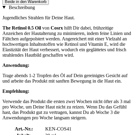
Beide in den Warenkorb
Beschreibung
Jugendliches Strahlen für Deine Haut.
The Retinol 0.5 Oil
von
Cosrx
hilft Dir dabei, frühzeitige
Anzeichen der Hautalterung zu minimieren, indem feine Linien und
Fältchen aufgepolstert werden. Angereichert mit einer Vielzahl an
hochwertigen Inhaltsstoffen wie Retinol und Vitamin E, wird die
Elastizität der Haut verbessert, wodurch ein geglättetes und frisch
strahlendes Hautbild geschaffen wird.
Anwendung:
Trage abends 1-2 Tropfen des Öl auf Dein gereinigtes Gesicht auf
und arbeite das Produkt mit sanften Bewegung in die Haut ein.
Empfehlung:
Verwende das Produkt die ersten zwei Wochen nicht öfter als 3 mal
pro Woche, um Deine Haut nicht zu reizen. Wenn Du das Gefühl
hast, das Produkt gut zu vertragen, kannst Du ab Woche 3 die
Anwendungen pro Woche langsam steigern.
Art.-Nr.:
KEN-COS41