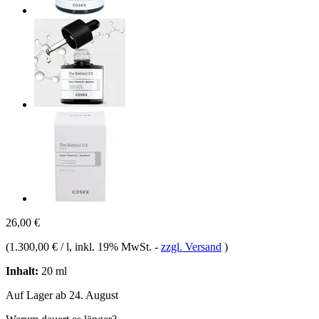
26,00 €
(
1.300,00 € / l
, inkl. 19% MwSt.
-
zzgl. Versand
)
Inhalt:
20 ml
Auf Lager ab 24. August