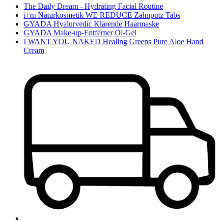
The Daily Dream - Hydrating Facial Routine
i+m Naturkosmetik WE REDUCE Zahnputz Tabs
GYADA Hyalurvedic Klärende Haarmaske
GYADA Make-up-Entferner Öl-Gel
I WANT YOU NAKED Healing Greens Pure Aloe Hand
Cream