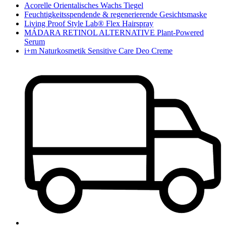
Acorelle Orientalisches Wachs Tiegel
Feuchtigkeitsspendende & regenerierende Gesichtsmaske
Living Proof Style Lab® Flex Hairspray
MÁDARA RETINOL ALTERNATIVE Plant-Powered
Serum
i+m Naturkosmetik Sensitive Care Deo Creme