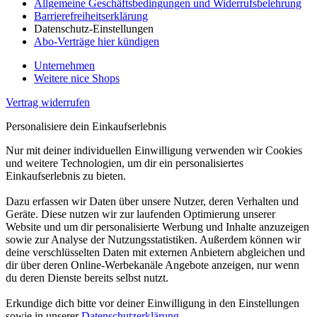
Allgemeine Geschäftsbedingungen und Widerrufsbelehrung
Barrierefreiheitserklärung
Datenschutz-Einstellungen
Abo-Verträge hier kündigen
Unternehmen
Weitere nice Shops
Vertrag widerrufen
Personalisiere dein Einkaufserlebnis
Nur mit deiner individuellen Einwilligung verwenden wir Cookies
und weitere Technologien, um dir ein personalisiertes
Einkaufserlebnis zu bieten.
Dazu erfassen wir Daten über unsere Nutzer, deren Verhalten und
Geräte. Diese nutzen wir zur laufenden Optimierung unserer
Website und um dir personalisierte Werbung und Inhalte anzuzeigen
sowie zur Analyse der Nutzungsstatistiken. Außerdem können wir
deine verschlüsselten Daten mit externen Anbietern abgleichen und
dir über deren Online-Werbekanäle Angebote anzeigen, nur wenn
du deren Dienste bereits selbst nutzt.
Erkundige dich bitte vor deiner Einwilligung in den Einstellungen
sowie in unserer
Datenschutzerklärung
.