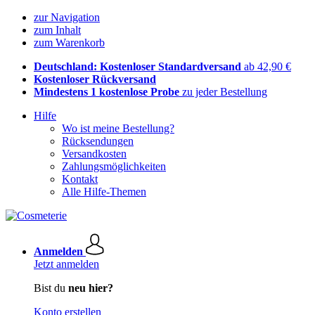
zur Navigation
zum Inhalt
zum Warenkorb
Deutschland: Kostenloser Standardversand
ab 42,90 €
Kostenloser Rückversand
Mindestens 1 kostenlose Probe
zu jeder Bestellung
Hilfe
Wo ist meine Bestellung?
Rücksendungen
Versandkosten
Zahlungsmöglichkeiten
Kontakt
Alle Hilfe-Themen
Anmelden
Jetzt anmelden
Bist du
neu hier?
Konto erstellen