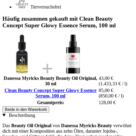
Tierversuchsfrei
Häufig zusammen gekauft mit Clean Beauty
Concept Super Glowy Essence Serum, 100 ml
Danessa Myricks Beauty Beauty Oil Original,
43,00 €
30 ml
(1.433,33 € / l)
Clean Beauty Concept Super Glowy Essence
85,00 €
Serum, 100 ml
(850,00 € / l)
Gesamtpreis:
128,00 €
Beide in den Warenkorb
Beschreibung
Das
Beauty Oil Original
von
Danessa Myricks Beauty
verwöhnt
dich mit einer Komposition aus zehn Ölen, darunter Jojoba-,