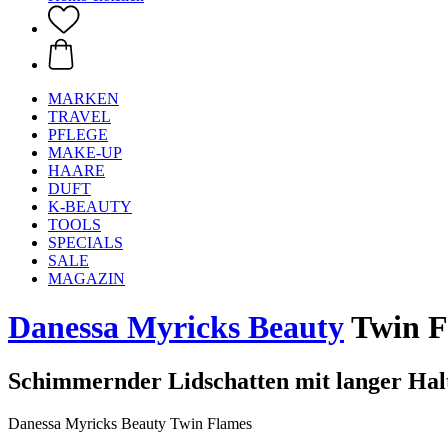
MARKEN
TRAVEL
PFLEGE
MAKE-UP
HAARE
DUFT
K-BEAUTY
TOOLS
SPECIALS
SALE
MAGAZIN
Danessa Myricks Beauty
Twin Fl
Schimmernder Lidschatten mit langer Hal
Danessa Myricks Beauty Twin Flames