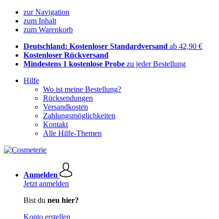
zur Navigation
zum Inhalt
zum Warenkorb
Deutschland: Kostenloser Standardversand
ab 42,90 €
Kostenloser Rückversand
Mindestens 1 kostenlose Probe
zu jeder Bestellung
Hilfe
Wo ist meine Bestellung?
Rücksendungen
Versandkosten
Zahlungsmöglichkeiten
Kontakt
Alle Hilfe-Themen
Anmelden
Jetzt anmelden
Bist du
neu hier?
Konto erstellen