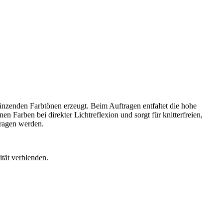
änzenden Farbtönen erzeugt. Beim Auftragen entfaltet die hohe
 Farben bei direkter Lichtreflexion und sorgt für knitterfreien,
tragen werden.
tät verblenden.