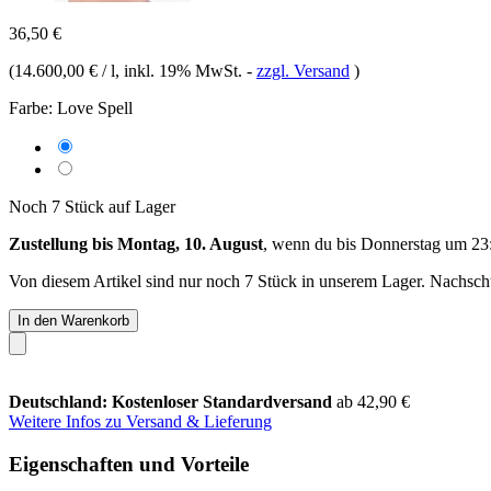
36,50 €
(
14.600,00 € / l
, inkl. 19% MwSt.
-
zzgl. Versand
)
Farbe:
Love Spell
Noch 7 Stück auf Lager
Zustellung bis Montag, 10. August
, wenn du bis
Donnerstag um 23
Von diesem Artikel sind nur noch 7 Stück in unserem Lager. Nachschub
In den Warenkorb
Deutschland: Kostenloser Standardversand
ab 42,90 €
Weitere Infos zu Versand & Lieferung
Eigenschaften und Vorteile