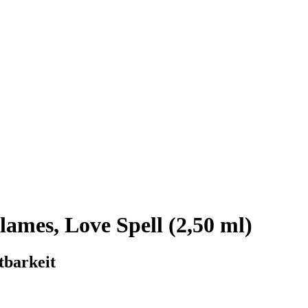
ames, Love Spell (2,50 ml)
tbarkeit