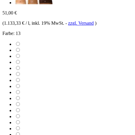
51,00 €
(
1.133,33 € / l
, inkl. 19% MwSt.
-
zzgl. Versand
)
Farbe:
13