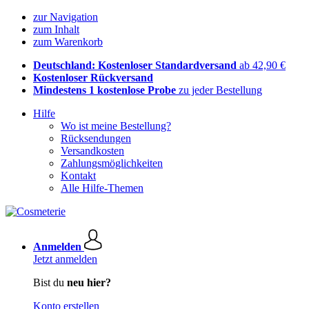
zur Navigation
zum Inhalt
zum Warenkorb
Deutschland: Kostenloser Standardversand
ab 42,90 €
Kostenloser Rückversand
Mindestens 1 kostenlose Probe
zu jeder Bestellung
Hilfe
Wo ist meine Bestellung?
Rücksendungen
Versandkosten
Zahlungsmöglichkeiten
Kontakt
Alle Hilfe-Themen
Anmelden
Jetzt anmelden
Bist du
neu hier?
Konto erstellen