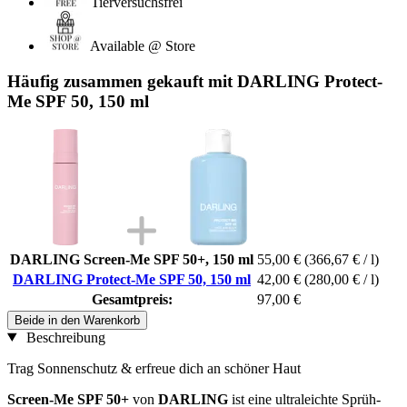
Tierversuchsfrei
Available @ Store
Häufig zusammen gekauft mit DARLING Protect-
Me SPF 50, 150 ml
DARLING Screen-Me SPF 50+, 150 ml
55,00 €
(366,67 € / l)
DARLING Protect-Me SPF 50, 150 ml
42,00 €
(280,00 € / l)
Gesamtpreis:
97,00 €
Beide in den Warenkorb
Beschreibung
Trag Sonnenschutz & erfreue dich an schöner Haut
Screen-Me SPF 50+
von
DARLING
ist eine ultraleichte Sprüh-