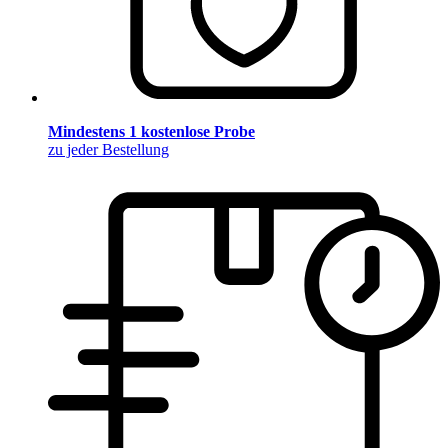
Mindestens 1 kostenlose Probe
zu jeder Bestellung