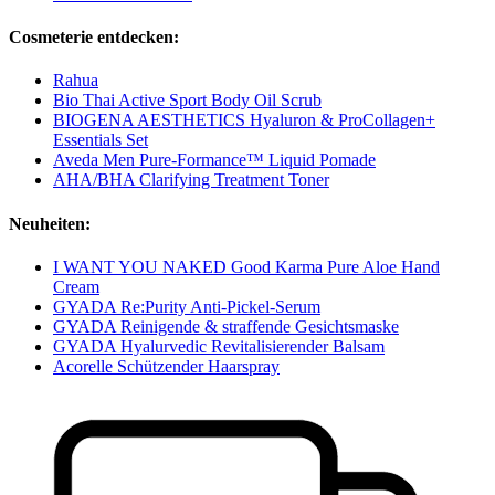
Cosmeterie entdecken:
Rahua
Bio Thai Active Sport Body Oil Scrub
BIOGENA AESTHETICS Hyaluron & ProCollagen+
Essentials Set
Aveda Men Pure-Formance™ Liquid Pomade
AHA/BHA Clarifying Treatment Toner
Neuheiten:
I WANT YOU NAKED Good Karma Pure Aloe Hand
Cream
GYADA Re:Purity Anti-Pickel-Serum
GYADA Reinigende & straffende Gesichtsmaske
GYADA Hyalurvedic Revitalisierender Balsam
Acorelle Schützender Haarspray