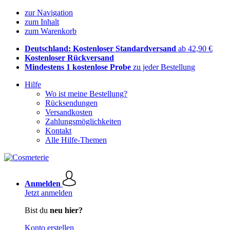
zur Navigation
zum Inhalt
zum Warenkorb
Deutschland: Kostenloser Standardversand
ab 42,90 €
Kostenloser Rückversand
Mindestens 1 kostenlose Probe
zu jeder Bestellung
Hilfe
Wo ist meine Bestellung?
Rücksendungen
Versandkosten
Zahlungsmöglichkeiten
Kontakt
Alle Hilfe-Themen
Anmelden
Jetzt anmelden
Bist du
neu hier?
Konto erstellen