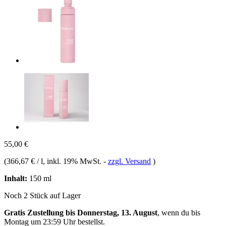
55,00 €
(
366,67 € / l
, inkl. 19% MwSt.
-
zzgl. Versand
)
Inhalt:
150 ml
Noch 2 Stück auf Lager
Gratis Zustellung bis Donnerstag, 13. August
, wenn du bis
Montag um 23:59 Uhr
bestellst.