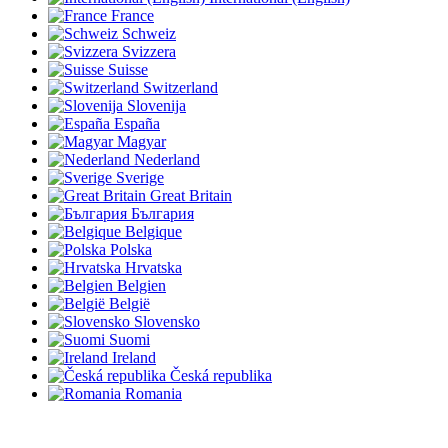
France
Schweiz
Svizzera
Suisse
Switzerland
Slovenija
España
Magyar
Nederland
Sverige
Great Britain
България
Belgique
Polska
Hrvatska
Belgien
België
Slovensko
Suomi
Ireland
Česká republika
Romania