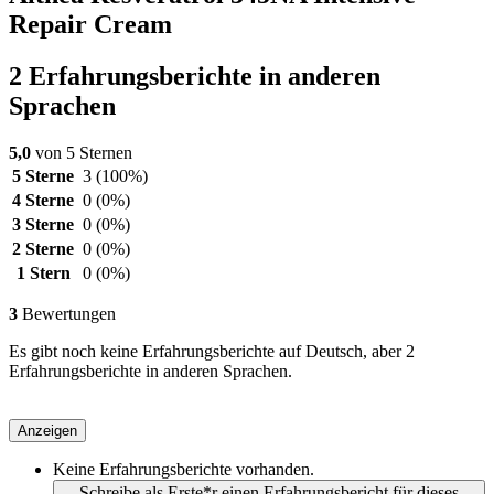
Repair Cream
2 Erfahrungsberichte in anderen
Sprachen
5,0
von 5 Sternen
5 Sterne
3
(100%)
4 Sterne
0
(0%)
3 Sterne
0
(0%)
2 Sterne
0
(0%)
1 Stern
0
(0%)
3
Bewertungen
Es gibt noch keine Erfahrungsberichte auf Deutsch, aber 2
Erfahrungsberichte in anderen Sprachen.
Anzeigen
Keine Erfahrungsberichte vorhanden.
Schreibe als Erste*r einen Erfahrungsbericht für dieses