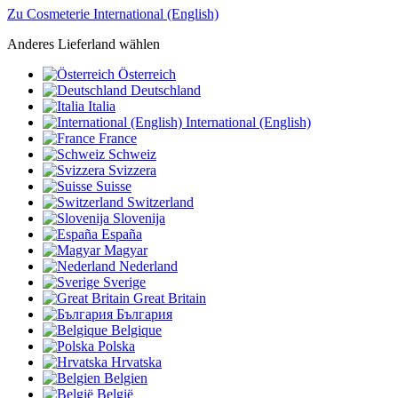
Zu Cosmeterie International (English)
Anderes Lieferland wählen
Österreich
Deutschland
Italia
International (English)
France
Schweiz
Svizzera
Suisse
Switzerland
Slovenija
España
Magyar
Nederland
Sverige
Great Britain
България
Belgique
Polska
Hrvatska
Belgien
België