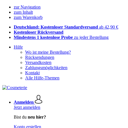
zur Navigation
zum Inhalt
zum Warenkorb
Deutschland: Kostenloser Standardversand
ab 42,90 €
Kostenloser Rückversand
Mindestens 1 kostenlose Probe
zu jeder Bestellung
Hilfe
Wo ist meine Bestellung?
Rücksendungen
Versandkosten
Zahlungsmöglichkeiten
Kontakt
Alle Hilfe-Themen
Anmelden
Jetzt anmelden
Bist du
neu hier?
Konto erstellen