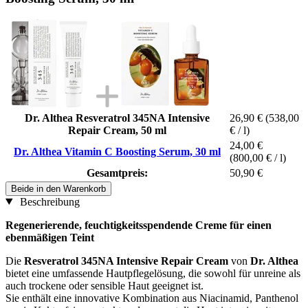
Dr. Althea Resveratrol 345NA Intensive
26,90 €
(538,00
Repair Cream, 50 ml
€ / l)
24,00 €
Dr. Althea Vitamin C Boosting Serum, 30 ml
(800,00 € / l)
Gesamtpreis:
50,90 €
Beide in den Warenkorb
Beschreibung
Regenerierende, feuchtigkeitsspendende Creme für einen
ebenmäßigen Teint
Die
Resveratrol 345NA Intensive Repair Cream
von
Dr. Althea
bietet eine umfassende Hautpflegelösung, die sowohl für unreine als
auch trockene oder sensible Haut geeignet ist.
Sie enthält eine innovative Kombination aus Niacinamid, Panthenol