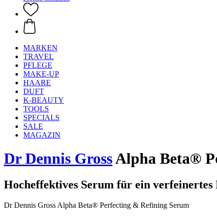
MARKEN
TRAVEL
PFLEGE
MAKE-UP
HAARE
DUFT
K-BEAUTY
TOOLS
SPECIALS
SALE
MAGAZIN
Dr Dennis Gross
Alpha Beta® Po
Hocheffektives Serum für ein verfeinertes
Dr Dennis Gross Alpha Beta® Perfecting & Refining Serum