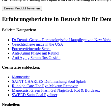
Dieses Produkt bewerten
Erfahrungsberichte in Deutsch für Dr Den
Beliebte Kategorien:
Dr Dennis Gross - Dermatologische Hautpflege von New Yorks
Gesichtspflege made in the USA
Porenverfeinernde Seren
Anti-Aging Pflege mit Retinol
Anti Aging Serum fürs Gesicht
Cosmeterie entdecken:
Manucurist
SAINT CHARLES Duftmischung Soul Splash
Rudolph Care The Eye Makeup Remover
Manucurist Green Flash Gel Nagellack Rot & Bordeaux
SWEED Satin Coal Eyeliner
Neuheiten: