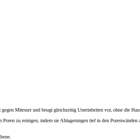
 gegen Mitesser und beugt gleichzeitig Unreinheiten vor, ohne die Hau
n Poren zu reinigen, indem sie Ablagerungen tief in den Porenwänden a
abene.