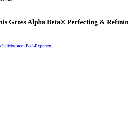
nis Gross Alpha Beta® Perfecting & Refin
 beliebtestem Peel-Experten