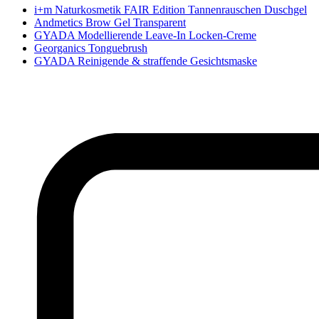
i+m Naturkosmetik FAIR Edition Tannenrauschen Duschgel
Andmetics Brow Gel Transparent
GYADA Modellierende Leave-In Locken-Creme
Georganics Tonguebrush
GYADA Reinigende & straffende Gesichtsmaske