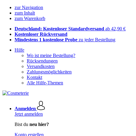
zur Navigation
zum Inhalt
zum Warenkorb
Deutschland: Kostenloser Standardversand
ab 42,90 €
Kostenloser Rückversand
Mindestens 1 kostenlose Probe
zu jeder Bestellung
Hilfe
Wo ist meine Bestellung?
Rücksendungen
Versandkosten
Zahlungsmöglichkeiten
Kontakt
Alle Hilfe-Themen
Anmelden
Jetzt anmelden
Bist du
neu hier?
Konto erstellen