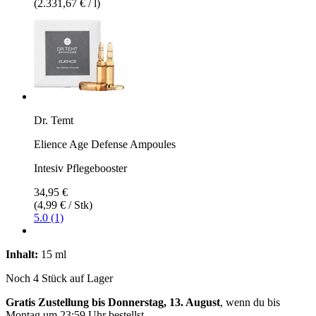
(2.331,67 € / l)
Dr. Temt
Elience Age Defense Ampoules
Intesiv Pflegebooster
34,95 €
(4,99 € / Stk)
5.0 (1)
Inhalt:
15 ml
Noch 4 Stück auf Lager
Gratis Zustellung bis Donnerstag, 13. August
, wenn du bis
Montag um 23:59 Uhr
bestellst.