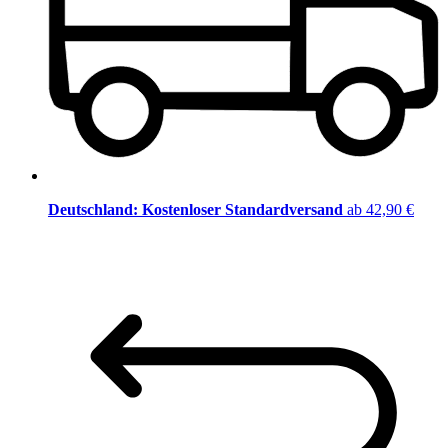
Deutschland: Kostenloser Standardversand
ab 42,90 €