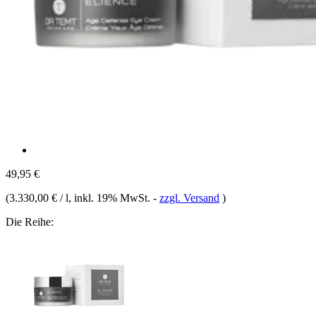
49,95 €
(
3.330,00 € / l
, inkl. 19% MwSt.
-
zzgl. Versand
)
Die Reihe: