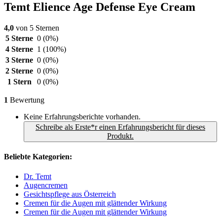
Temt Elience Age Defense Eye Cream
4,0
von 5 Sternen
5 Sterne
0
(0%)
4 Sterne
1
(100%)
3 Sterne
0
(0%)
2 Sterne
0
(0%)
1 Stern
0
(0%)
1
Bewertung
Keine Erfahrungsberichte vorhanden.
Schreibe als Erste*r einen Erfahrungsbericht für dieses
Produkt.
Beliebte Kategorien:
Dr. Temt
Augencremen
Gesichtspflege aus Österreich
Cremen für die Augen mit glättender Wirkung
Cremen für die Augen mit glättender Wirkung