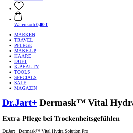
Warenkorb
0,00 €
MARKEN
TRAVEL
PFLEGE
MAKE-UP
HAARE
DUFT
K-BEAUTY
TOOLS
SPECIALS
SALE
MAGAZIN
Dr.Jart+
Dermask™ Vital Hydra
Extra-Pflege bei Trockenheitsgefühlen
Dr.Jart+ Dermask™ Vital Hydra Solution Pro