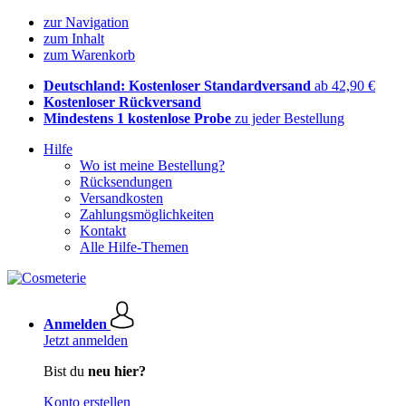
zur Navigation
zum Inhalt
zum Warenkorb
Deutschland: Kostenloser Standardversand
ab 42,90 €
Kostenloser Rückversand
Mindestens 1 kostenlose Probe
zu jeder Bestellung
Hilfe
Wo ist meine Bestellung?
Rücksendungen
Versandkosten
Zahlungsmöglichkeiten
Kontakt
Alle Hilfe-Themen
Anmelden
Jetzt anmelden
Bist du
neu hier?
Konto erstellen