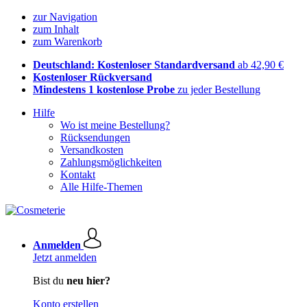
zur Navigation
zum Inhalt
zum Warenkorb
Deutschland: Kostenloser Standardversand
ab 42,90 €
Kostenloser Rückversand
Mindestens 1 kostenlose Probe
zu jeder Bestellung
Hilfe
Wo ist meine Bestellung?
Rücksendungen
Versandkosten
Zahlungsmöglichkeiten
Kontakt
Alle Hilfe-Themen
Anmelden
Jetzt anmelden
Bist du
neu hier?
Konto erstellen