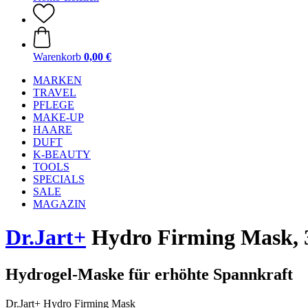
Warenkorb
0,00 €
MARKEN
TRAVEL
PFLEGE
MAKE-UP
HAARE
DUFT
K-BEAUTY
TOOLS
SPECIALS
SALE
MAGAZIN
Dr.Jart+
Hydro Firming Mask, 
Hydrogel-Maske für erhöhte Spannkraft
Dr.Jart+ Hydro Firming Mask