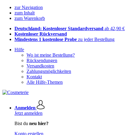
zur Navigation
zum Inhalt
zum Warenkorb
Deutschland: Kostenloser Standardversand
ab 42,90 €
Kostenloser Rückversand
Mindestens 1 kostenlose Probe
zu jeder Bestellung
Hilfe
Wo ist meine Bestellung?
Rücksendungen
Versandkosten
Zahlungsmöglichkeiten
Kontakt
Alle Hilfe-Themen
Anmelden
Jetzt anmelden
Bist du
neu hier?
Konto erstellen