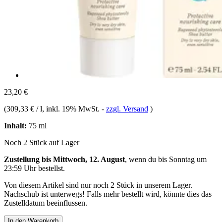
23,20 €
(
309,33 € / l
, inkl. 19% MwSt.
-
zzgl. Versand
)
Inhalt:
75 ml
Noch 2 Stück auf Lager
Zustellung bis Mittwoch, 12. August
, wenn du bis
Sonntag um
23:59 Uhr
bestellst.
Von diesem Artikel sind nur noch 2 Stück in unserem Lager.
Nachschub ist unterwegs! Falls mehr bestellt wird, könnte dies das
Zustelldatum beeinflussen.
In den Warenkorb