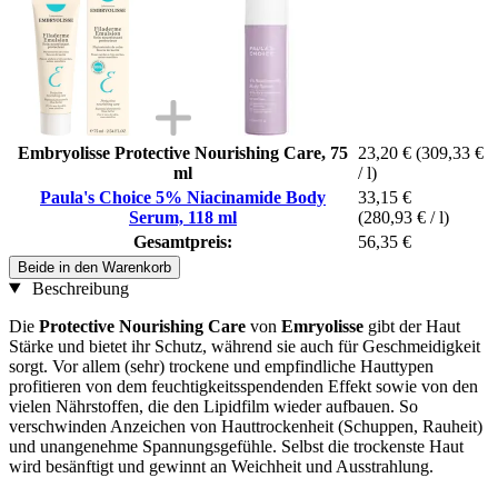
Embryolisse Protective Nourishing Care, 75
23,20 €
(309,33 €
ml
/ l)
Paula's Choice 5% Niacinamide Body
33,15 €
Serum, 118 ml
(280,93 € / l)
Gesamtpreis:
56,35 €
Beide in den Warenkorb
Beschreibung
Die
Protective Nourishing Care
von
Emryolisse
gibt der Haut
Stärke und bietet ihr Schutz, während sie auch für Geschmeidigkeit
sorgt. Vor allem (sehr) trockene und empfindliche Hauttypen
profitieren von dem feuchtigkeitsspendenden Effekt sowie von den
vielen Nährstoffen, die den Lipidfilm wieder aufbauen. So
verschwinden Anzeichen von Hauttrockenheit (Schuppen, Rauheit)
und unangenehme Spannungsgefühle. Selbst die trockenste Haut
wird besänftigt und gewinnt an Weichheit und Ausstrahlung.