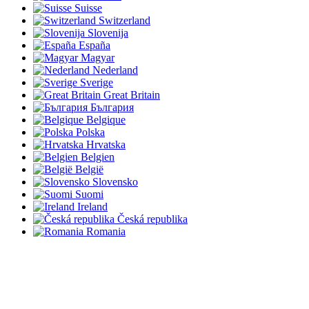
Suisse
Switzerland
Slovenija
España
Magyar
Nederland
Sverige
Great Britain
България
Belgique
Polska
Hrvatska
Belgien
België
Slovensko
Suomi
Ireland
Česká republika
Romania