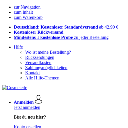
zur Navigation
zum Inhalt
zum Warenkorb
Deutschland: Kostenloser Standardversand
ab 42,90 €
Kostenloser Rückversand
Mindestens 1 kostenlose Probe
zu jeder Bestellung
Hilfe
Wo ist meine Bestellung?
Rücksendungen
Versandkosten
Zahlungsmöglichkeiten
Kontakt
Alle Hilfe-Themen
Anmelden
Jetzt anmelden
Bist du
neu hier?
Konto erstellen