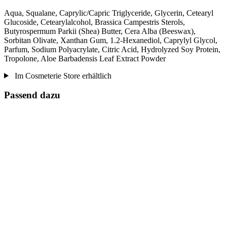
Aqua, Squalane, Caprylic/Capric Triglyceride, Glycerin, Cetearyl
Glucoside, Cetearylalcohol, Brassica Campestris Sterols,
Butyrospermum Parkii (Shea) Butter, Cera Alba (Beeswax),
Sorbitan Olivate, Xanthan Gum, 1.2-Hexanediol, Caprylyl Glycol,
Parfum, Sodium Polyacrylate, Citric Acid, Hydrolyzed Soy Protein,
Tropolone, Aloe Barbadensis Leaf Extract Powder
Im Cosmeterie Store erhältlich
Passend dazu