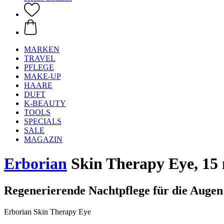
MARKEN
TRAVEL
PFLEGE
MAKE-UP
HAARE
DUFT
K-BEAUTY
TOOLS
SPECIALS
SALE
MAGAZIN
Erborian
Skin Therapy Eye, 15
Regenerierende Nachtpflege für die Augen
Erborian Skin Therapy Eye