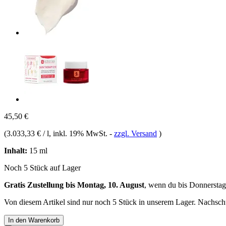
45,50 €
(
3.033,33 € / l
, inkl. 19% MwSt.
-
zzgl. Versand
)
Inhalt:
15 ml
Noch 5 Stück auf Lager
Gratis Zustellung bis Montag, 10. August
, wenn du bis
Donnerstag
Von diesem Artikel sind nur noch 5 Stück in unserem Lager. Nachschub
In den Warenkorb