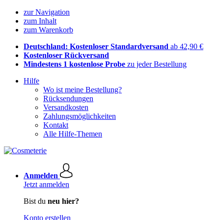
zur Navigation
zum Inhalt
zum Warenkorb
Deutschland: Kostenloser Standardversand
ab 42,90 €
Kostenloser Rückversand
Mindestens 1 kostenlose Probe
zu jeder Bestellung
Hilfe
Wo ist meine Bestellung?
Rücksendungen
Versandkosten
Zahlungsmöglichkeiten
Kontakt
Alle Hilfe-Themen
Anmelden
Jetzt anmelden
Bist du
neu hier?
Konto erstellen