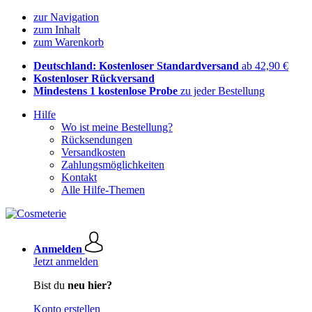
zur Navigation
zum Inhalt
zum Warenkorb
Deutschland: Kostenloser Standardversand
ab 42,90 €
Kostenloser Rückversand
Mindestens 1 kostenlose Probe
zu jeder Bestellung
Hilfe
Wo ist meine Bestellung?
Rücksendungen
Versandkosten
Zahlungsmöglichkeiten
Kontakt
Alle Hilfe-Themen
Anmelden
Jetzt anmelden
Bist du
neu hier?
Konto erstellen