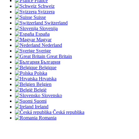
France
Schweiz
Svizzera
Suisse
Switzerland
Slovenija
España
Magyar
Nederland
Sverige
Great Britain
България
Belgique
Polska
Hrvatska
Belgien
België
Slovensko
Suomi
Ireland
Česká republika
Romania