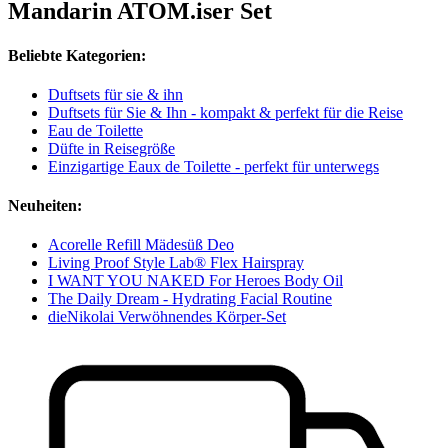
Mandarin ATOM.iser Set
Beliebte Kategorien:
Duftsets für sie & ihn
Duftsets für Sie & Ihn - kompakt & perfekt für die Reise
Eau de Toilette
Düfte in Reisegröße
Einzigartige Eaux de Toilette - perfekt für unterwegs
Neuheiten:
Acorelle Refill Mädesüß Deo
Living Proof Style Lab® Flex Hairspray
I WANT YOU NAKED For Heroes Body Oil
The Daily Dream - Hydrating Facial Routine
dieNikolai Verwöhnendes Körper-Set