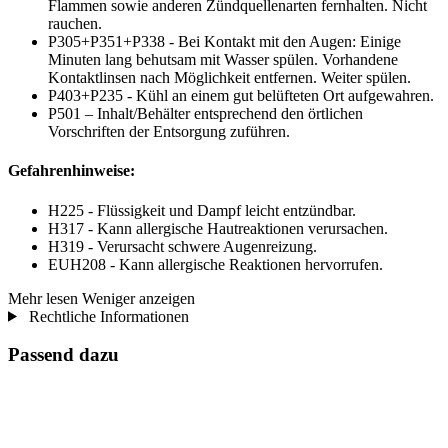
Flammen sowie anderen Zündquellenarten fernhalten. Nicht
rauchen.
P305+P351+P338 - Bei Kontakt mit den Augen: Einige
Minuten lang behutsam mit Wasser spülen. Vorhandene
Kontaktlinsen nach Möglichkeit entfernen. Weiter spülen.
P403+P235 - Kühl an einem gut belüfteten Ort aufgewahren.
P501 – Inhalt/Behälter entsprechend den örtlichen
Vorschriften der Entsorgung zuführen.
Gefahrenhinweise:
H225 - Flüssigkeit und Dampf leicht entzündbar.
H317 - Kann allergische Hautreaktionen verursachen.
H319 - Verursacht schwere Augenreizung.
EUH208 - Kann allergische Reaktionen hervorrufen.
Mehr lesen
Weniger anzeigen
Rechtliche Informationen
Passend dazu