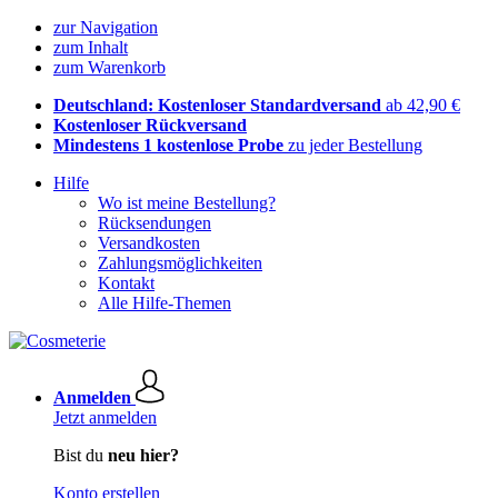
zur Navigation
zum Inhalt
zum Warenkorb
Deutschland: Kostenloser Standardversand
ab 42,90 €
Kostenloser Rückversand
Mindestens 1 kostenlose Probe
zu jeder Bestellung
Hilfe
Wo ist meine Bestellung?
Rücksendungen
Versandkosten
Zahlungsmöglichkeiten
Kontakt
Alle Hilfe-Themen
Anmelden
Jetzt anmelden
Bist du
neu hier?
Konto erstellen