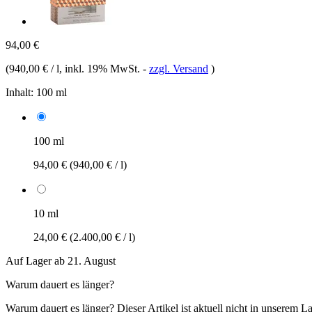
94,00 €
(
940,00 € / l
, inkl. 19% MwSt.
-
zzgl. Versand
)
Inhalt:
100 ml
100 ml
94,00 €
(940,00 € / l)
10 ml
24,00 €
(2.400,00 € / l)
Auf Lager ab 21. August
Warum dauert es länger?
Warum dauert es länger?
Dieser Artikel ist aktuell nicht in unserem L