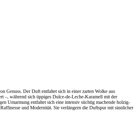
 von Genuss. Der Duft entfaltet sich in einer zarten Wolke aus
iert –, während sich üppiges Dulce-de-Leche-Karamell mit der
gen Umarmung entfaltet sich eine intensiv süchtig machende holzig-
ffinesse und Modernität. Sie verlängern die Duftspur mit sinnlicher