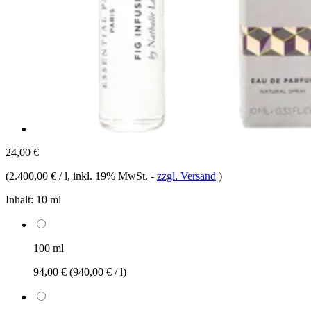
24,00 €
(
2.400,00 € / l
, inkl. 19% MwSt.
-
zzgl. Versand
)
Inhalt:
10 ml
100 ml
94,00 €
(940,00 € / l)