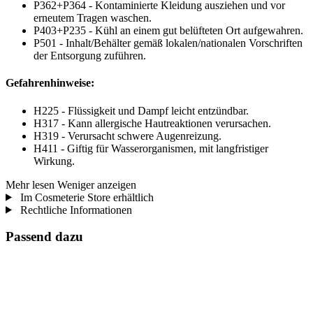
P362+P364 - Kontaminierte Kleidung ausziehen und vor
erneutem Tragen waschen.
P403+P235 - Kühl an einem gut belüfteten Ort aufgewahren.
P501 - Inhalt/Behälter gemäß lokalen/nationalen Vorschriften
der Entsorgung zuführen.
Gefahrenhinweise:
H225 - Flüssigkeit und Dampf leicht entzündbar.
H317 - Kann allergische Hautreaktionen verursachen.
H319 - Verursacht schwere Augenreizung.
H411 - Giftig für Wasserorganismen, mit langfristiger
Wirkung.
Mehr lesen
Weniger anzeigen
Im Cosmeterie Store erhältlich
Rechtliche Informationen
Passend dazu