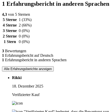
1 Erfahrungsbericht in anderen Sprachen
4,3
von 5 Sternen
5 Sterne
1
(33%)
4 Sterne
2
(66%)
3 Sterne
0
(0%)
2 Sterne
0
(0%)
1 Stern
0
(0%)
3
Bewertungen
1
Erfahrungsbericht auf Deutsch
1
Erfahrungsbericht in anderen Sprachen
Alle Erfahrungsberichte anzeigen
Rikki
18. Dezember 2025
Verifizierter Kauf
"Verifizierter Kauf“ bedeutet, dass die Bewertung von