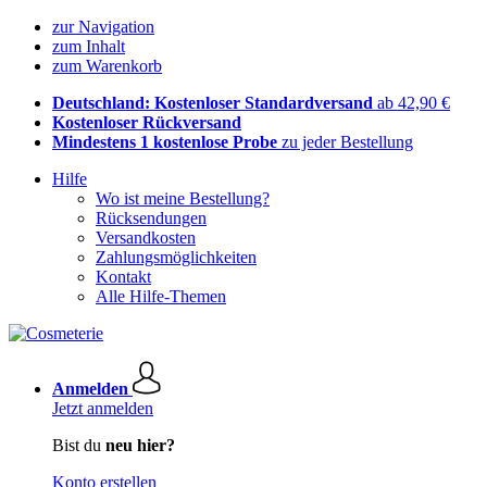
zur Navigation
zum Inhalt
zum Warenkorb
Deutschland: Kostenloser Standardversand
ab 42,90 €
Kostenloser Rückversand
Mindestens 1 kostenlose Probe
zu jeder Bestellung
Hilfe
Wo ist meine Bestellung?
Rücksendungen
Versandkosten
Zahlungsmöglichkeiten
Kontakt
Alle Hilfe-Themen
Anmelden
Jetzt anmelden
Bist du
neu hier?
Konto erstellen