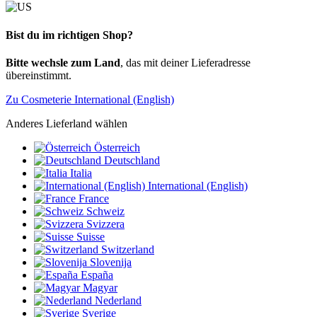
Bist du im richtigen Shop?
Bitte wechsle zum Land
, das mit deiner Lieferadresse
übereinstimmt.
Zu Cosmeterie International (English)
Anderes Lieferland wählen
Österreich
Deutschland
Italia
International (English)
France
Schweiz
Svizzera
Suisse
Switzerland
Slovenija
España
Magyar
Nederland
Sverige