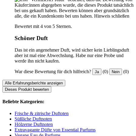
Käufer:innen abgegeben wurde, die dieses Produkt tatsächlich
bei uns gekauft haben. Bewerten können aber grundsätzlich
alle, die ein Kundenkonto bei uns haben.
Hinweis schließen
Bewertet mit 4 von 5 Sternen.
Schöner Duft
Das ist ein angenehmer Duft, wird sicher kein Lieblingsduft
aber ist mal eine Abwechslung. Habe nur eine Probe und
werde ihn nicht kaufen.
War diese Bewertung für dich hilfreich?
(0)
(0)
Ja
Nein
Alle Erfahrungsberichte anzeigen
Dieses Produkt bewerten
Beliebte Kategorien:
Frische & zitrische Duftoten
Süßliche Duftnoten
Hölzerne Duftnoten
Extravagante Düfte von Essential Parfums
Vegane Eau de Parfums