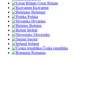
Great Britain
България
Belgique
Polska
Hrvatska
Belgien
België
Slovensko
Suomi
Ireland
Česká republika
Romania