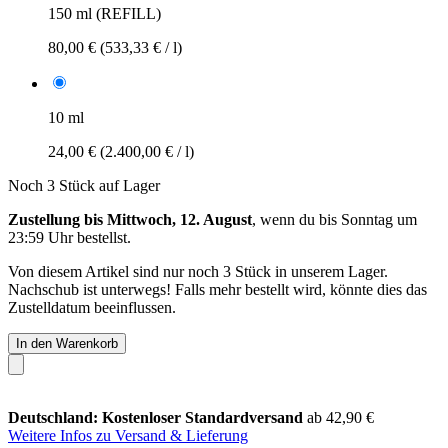
150 ml (REFILL)
80,00 €
(533,33 € / l)
10 ml
24,00 €
(2.400,00 € / l)
Noch 3 Stück auf Lager
Zustellung bis Mittwoch, 12. August
, wenn du bis
Sonntag um
23:59 Uhr
bestellst.
Von diesem Artikel sind nur noch 3 Stück in unserem Lager.
Nachschub ist unterwegs! Falls mehr bestellt wird, könnte dies das
Zustelldatum beeinflussen.
In den Warenkorb
Deutschland: Kostenloser Standardversand
ab 42,90 €
Weitere Infos zu Versand & Lieferung