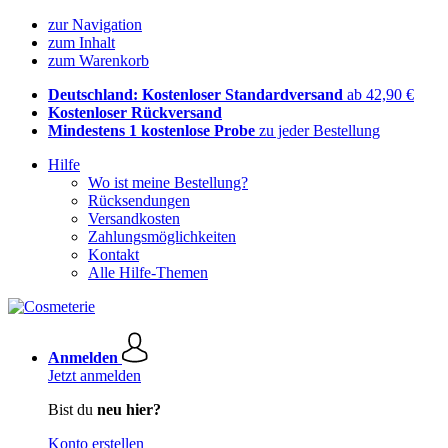
zur Navigation
zum Inhalt
zum Warenkorb
Deutschland: Kostenloser Standardversand
ab 42,90 €
Kostenloser Rückversand
Mindestens 1 kostenlose Probe
zu jeder Bestellung
Hilfe
Wo ist meine Bestellung?
Rücksendungen
Versandkosten
Zahlungsmöglichkeiten
Kontakt
Alle Hilfe-Themen
Anmelden
Jetzt anmelden
Bist du
neu hier?
Konto erstellen