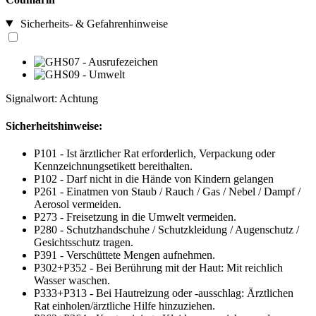
Sicherheits- & Gefahrenhinweise
Signalwort: Achtung
Sicherheitshinweise:
P101 - Ist ärztlicher Rat erforderlich, Verpackung oder
Kennzeichnungsetikett bereithalten.
P102 - Darf nicht in die Hände von Kindern gelangen
P261 - Einatmen von Staub / Rauch / Gas / Nebel / Dampf /
Aerosol vermeiden.
P273 - Freisetzung in die Umwelt vermeiden.
P280 - Schutzhandschuhe / Schutzkleidung / Augenschutz /
Gesichtsschutz tragen.
P391 - Verschüttete Mengen aufnehmen.
P302+P352 - Bei Berührung mit der Haut: Mit reichlich
Wasser waschen.
P333+P313 - Bei Hautreizung oder -ausschlag: Ärztlichen
Rat einholen/ärztliche Hilfe hinzuziehen.