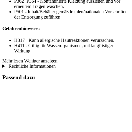
P362+P364 - Kontaminierte Kleidung ausziehen und vor
erneutem Tragen waschen.
P501 - Inhalt/Behälter gemäß lokalen/nationalen Vorschriften
der Entsorgung zuführen.
Gefahrenhinweise:
H317 - Kann allergische Hautreaktionen verursachen.
H411 - Giftig für Wasserorganismen, mit langfristiger
Wirkung.
Mehr lesen
Weniger anzeigen
Rechtliche Informationen
Passend dazu