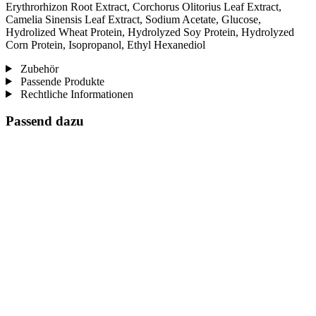
Erythrorhizon Root Extract, Corchorus Olitorius Leaf Extract,
Camelia Sinensis Leaf Extract, Sodium Acetate, Glucose,
Hydrolized Wheat Protein, Hydrolyzed Soy Protein, Hydrolyzed
Corn Protein, Isopropanol, Ethyl Hexanediol
Zubehör
Passende Produkte
Rechtliche Informationen
Passend dazu