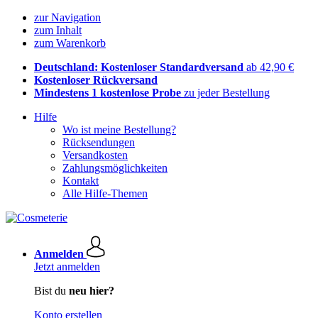
zur Navigation
zum Inhalt
zum Warenkorb
Deutschland: Kostenloser Standardversand
ab 42,90 €
Kostenloser Rückversand
Mindestens 1 kostenlose Probe
zu jeder Bestellung
Hilfe
Wo ist meine Bestellung?
Rücksendungen
Versandkosten
Zahlungsmöglichkeiten
Kontakt
Alle Hilfe-Themen
Anmelden
Jetzt anmelden
Bist du
neu hier?
Konto erstellen