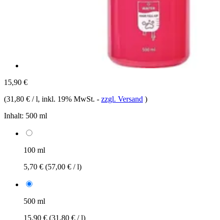
15,90 €
(
31,80 € / l
, inkl. 19% MwSt.
-
zzgl. Versand
)
Inhalt:
500 ml
100 ml
5,70 €
(57,00 € / l)
500 ml
15,90 €
(31,80 € / l)