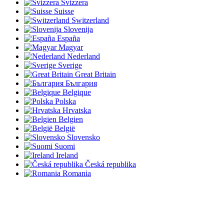
Svizzera
Suisse
Switzerland
Slovenija
España
Magyar
Nederland
Sverige
Great Britain
България
Belgique
Polska
Hrvatska
Belgien
België
Slovensko
Suomi
Ireland
Česká republika
Romania