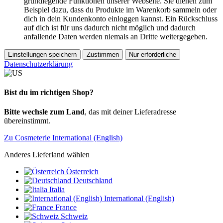
grundlegende Funktionen unserer Webseite. Sie dienen zum
Beispiel dazu, dass du Produkte im Warenkorb sammeln oder
dich in dein Kundenkonto einloggen kannst. Ein Rückschluss
auf dich ist für uns dadurch nicht möglich und dadurch
anfallende Daten werden niemals an Dritte weitergegeben.
Einstellungen speichern
Zustimmen
Nur erforderliche
Datenschutzerklärung
Bist du im richtigen Shop?
Bitte wechsle zum Land
, das mit deiner Lieferadresse
übereinstimmt.
Zu Cosmeterie International (English)
Anderes Lieferland wählen
Österreich
Deutschland
Italia
International (English)
France
Schweiz