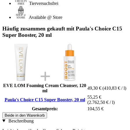
Tierversuchsfrei
Available @ Store
Häufig zusammen gekauft mit Paula's Choice C15
Super Booster, 20 ml
EVE LOM Foaming Cream Cleanser, 120
49,30 €
(410,83 € / l)
ml
55,25 €
Paula's Choice C15 Super Booster, 20 ml
(2.762,50 € / l)
Gesamtpreis:
104,55 €
Beide in den Warenkorb
Beschreibung