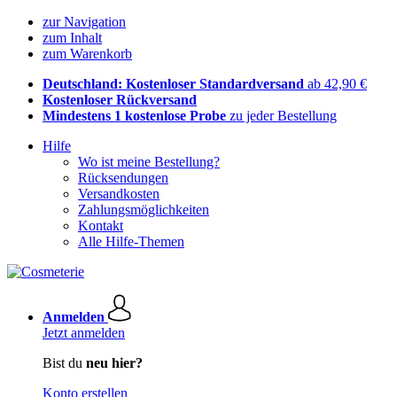
zur Navigation
zum Inhalt
zum Warenkorb
Deutschland: Kostenloser Standardversand
ab 42,90 €
Kostenloser Rückversand
Mindestens 1 kostenlose Probe
zu jeder Bestellung
Hilfe
Wo ist meine Bestellung?
Rücksendungen
Versandkosten
Zahlungsmöglichkeiten
Kontakt
Alle Hilfe-Themen
Anmelden
Jetzt anmelden
Bist du
neu hier?
Konto erstellen