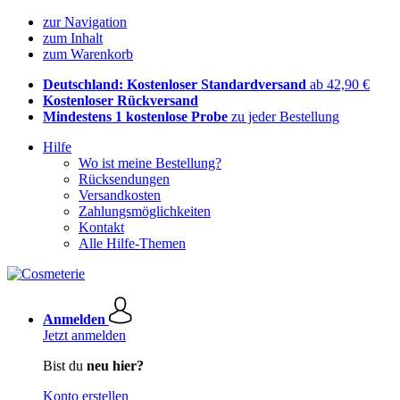
zur Navigation
zum Inhalt
zum Warenkorb
Deutschland: Kostenloser Standardversand
ab 42,90 €
Kostenloser Rückversand
Mindestens 1 kostenlose Probe
zu jeder Bestellung
Hilfe
Wo ist meine Bestellung?
Rücksendungen
Versandkosten
Zahlungsmöglichkeiten
Kontakt
Alle Hilfe-Themen
Anmelden
Jetzt anmelden
Bist du
neu hier?
Konto erstellen