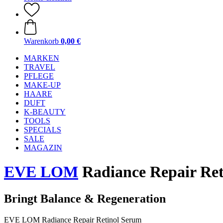
Warenkorb
0,00 €
MARKEN
TRAVEL
PFLEGE
MAKE-UP
HAARE
DUFT
K-BEAUTY
TOOLS
SPECIALS
SALE
MAGAZIN
EVE LOM
Radiance Repair Ret
Bringt Balance & Regeneration
EVE LOM Radiance Repair Retinol Serum