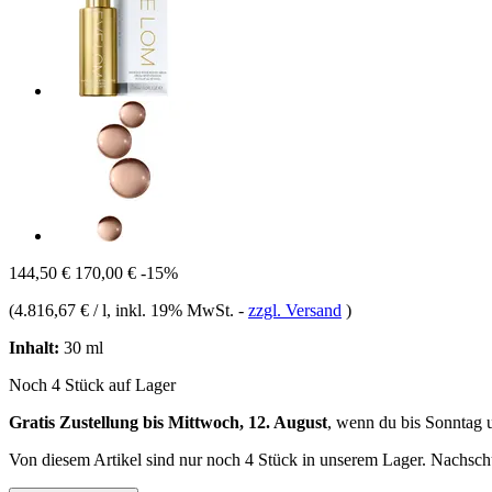
144,50 €
170,00 €
-15%
(
4.816,67 € / l
, inkl. 19% MwSt.
-
zzgl. Versand
)
Inhalt:
30 ml
Noch 4 Stück auf Lager
Gratis Zustellung bis Mittwoch, 12. August
, wenn du bis
Sonntag 
Von diesem Artikel sind nur noch 4 Stück in unserem Lager. Nachschub