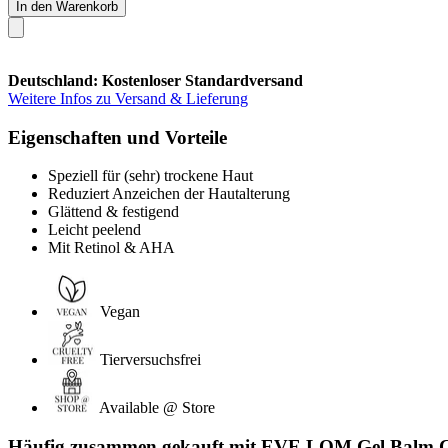
In den Warenkorb
Deutschland: Kostenloser Standardversand
Weitere Infos zu Versand & Lieferung
Eigenschaften und Vorteile
Speziell für (sehr) trockene Haut
Reduziert Anzeichen der Hautalterung
Glättend & festigend
Leicht peelend
Mit Retinol & AHA
Vegan
Tierversuchsfrei
Available @ Store
Häufig zusammen gekauft mit EVE LOM Gel Balm Cl