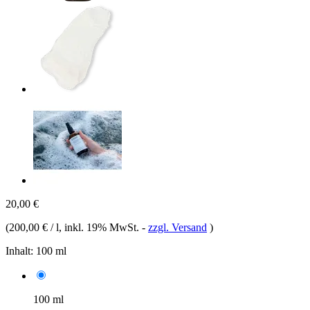
20,00 €
(
200,00 € / l
, inkl. 19% MwSt.
-
zzgl. Versand
)
Inhalt:
100 ml
100 ml