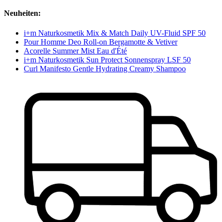
Neuheiten:
i+m Naturkosmetik Mix & Match Daily UV-Fluid SPF 50
Pour Homme Deo Roll-on Bergamotte & Vetiver
Acorelle Summer Mist Eau d'Été
i+m Naturkosmetik Sun Protect Sonnenspray LSF 50
Curl Manifesto Gentle Hydrating Creamy Shampoo