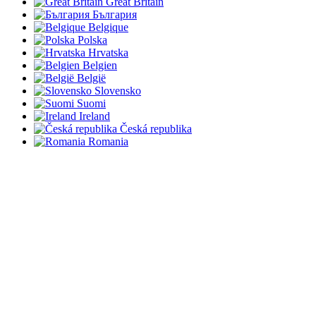
Great Britain
България
Belgique
Polska
Hrvatska
Belgien
België
Slovensko
Suomi
Ireland
Česká republika
Romania