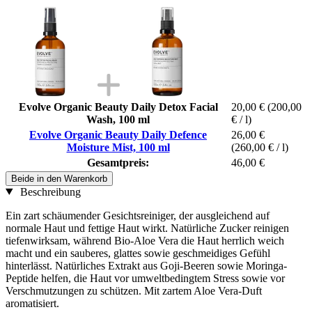
Evolve Organic Beauty Daily Detox Facial
20,00 €
(200,00
Wash, 100 ml
€ / l)
Evolve Organic Beauty Daily Defence
26,00 €
Moisture Mist, 100 ml
(260,00 € / l)
Gesamtpreis:
46,00 €
Beide in den Warenkorb
Beschreibung
Ein zart schäumender Gesichtsreiniger, der ausgleichend auf
normale Haut und fettige Haut wirkt. Natürliche Zucker reinigen
tiefenwirksam, während Bio-Aloe Vera die Haut herrlich weich
macht und ein sauberes, glattes sowie geschmeidiges Gefühl
hinterlässt. Natürliches Extrakt aus Goji-Beeren sowie Moringa-
Peptide helfen, die Haut vor umweltbedingtem Stress sowie vor
Verschmutzungen zu schützen. Mit zartem Aloe Vera-Duft
aromatisiert.