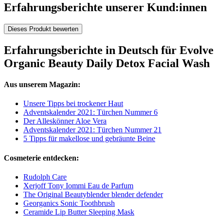
Erfahrungsberichte unserer Kund:innen
Dieses Produkt bewerten
Erfahrungsberichte in Deutsch für Evolve
Organic Beauty Daily Detox Facial Wash
Aus unserem Magazin:
Unsere Tipps bei trockener Haut
Adventskalender 2021: Türchen Nummer 6
Der Alleskönner Aloe Vera
Adventskalender 2021: Türchen Nummer 21
5 Tipps für makellose und gebräunte Beine
Cosmeterie entdecken:
Rudolph Care
Xerjoff Tony Iommi Eau de Parfum
The Original Beautyblender blender defender
Georganics Sonic Toothbrush
Ceramide Lip Butter Sleeping Mask