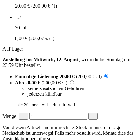
20,00 €
(200,00 € / l)
30 ml
8,00 €
(266,67 € / l)
Auf Lager
Zustellung bis Mittwoch, 12. August
, wenn du bis
Sonntag um
23:59 Uhr
bestellst.
Einmalige Lieferung
20,00 €
(200,00 € / l)
Abo
20,00 €
(200,00 € / l)
keine zusätzlichen Gebühren
jederzeit kündbar
Lieferintervall:
Menge:
Von diesem Artikel sind nur noch 13 Stück in unserem Lager.
Nachschub ist unterwegs! Falls mehr bestellt wird, könnte dies das
Zustelldatum beeinflussen.