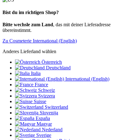
Bist du im richtigen Shop?
Bitte wechsle zum Land
, das mit deiner Lieferadresse
übereinstimmt.
Zu Cosmeterie International (English)
Anderes Lieferland wählen
Österreich
Deutschland
Italia
International (English)
France
Schweiz
Svizzera
Suisse
Switzerland
Slovenija
España
Magyar
Nederland
Sverige