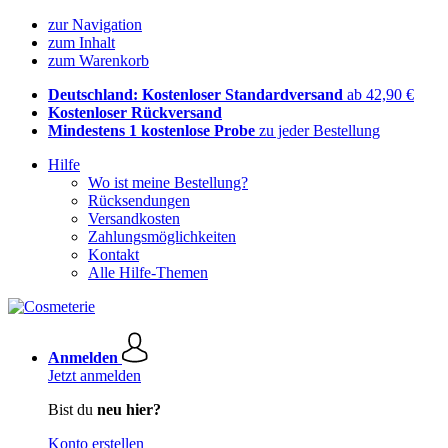
zur Navigation
zum Inhalt
zum Warenkorb
Deutschland: Kostenloser Standardversand
ab 42,90 €
Kostenloser Rückversand
Mindestens 1 kostenlose Probe
zu jeder Bestellung
Hilfe
Wo ist meine Bestellung?
Rücksendungen
Versandkosten
Zahlungsmöglichkeiten
Kontakt
Alle Hilfe-Themen
Anmelden
Jetzt anmelden
Bist du
neu hier?
Konto erstellen