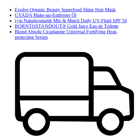
Evolve Organic Beauty Superfood Shine Hair Mask
GYADA Make-up-Entferner Öl
i+m Naturkosmetik Mix & Match Daily UV-Fluid SPF 50
BORNTOSTANDOUT® Gold Juice Eau de Toilette
Blond Absolu Cicaplasme Universal Fortifying Heat-
protecting Serum