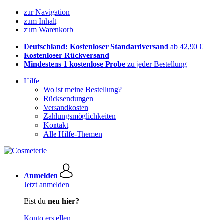
zur Navigation
zum Inhalt
zum Warenkorb
Deutschland: Kostenloser Standardversand
ab 42,90 €
Kostenloser Rückversand
Mindestens 1 kostenlose Probe
zu jeder Bestellung
Hilfe
Wo ist meine Bestellung?
Rücksendungen
Versandkosten
Zahlungsmöglichkeiten
Kontakt
Alle Hilfe-Themen
Anmelden
Jetzt anmelden
Bist du
neu hier?
Konto erstellen