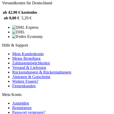
Versandkosten für Deutschland
ab 42,90 €
kostenlos
ab 0,00 €
5,29 €
Hilfe & Support
Mein Kundenkonto
Meine Bestellung
Zahlungsmöglichkeiten
Versand & Lieferung
Rücksendungen & Rückerstattungen
Aktionen & Gutscheine
Weitere Fragen?
Firmenkunden
Mein Konto
Anmelden
Registrieren
Passwort vergessen?