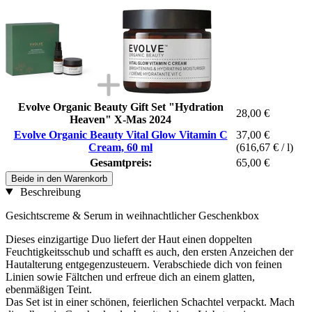
Evolve Organic Beauty Gift Set "Hydration
28,00 €
Heaven" X-Mas 2024
Evolve Organic Beauty Vital Glow Vitamin C
37,00 €
Cream, 60 ml
(616,67 € / l)
Gesamtpreis:
65,00 €
Beide in den Warenkorb
Beschreibung
Gesichtscreme & Serum in weihnachtlicher Geschenkbox
Dieses einzigartige Duo liefert der Haut einen doppelten
Feuchtigkeitsschub und schafft es auch, den ersten Anzeichen der
Hautalterung entgegenzusteuern. Verabschiede dich von feinen
Linien sowie Fältchen und erfreue dich an einem glatten,
ebenmäßigen Teint.
Das Set ist in einer schönen, feierlichen Schachtel verpackt. Mach