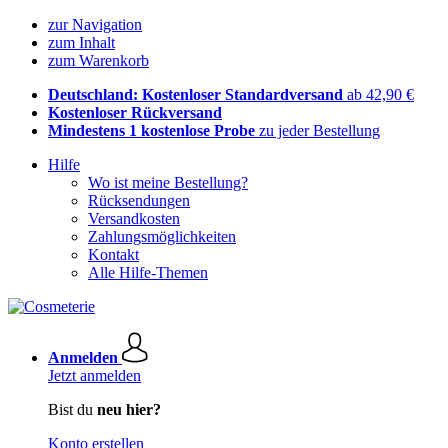
zur Navigation
zum Inhalt
zum Warenkorb
Deutschland: Kostenloser Standardversand
ab 42,90 €
Kostenloser Rückversand
Mindestens 1 kostenlose Probe
zu jeder Bestellung
Hilfe
Wo ist meine Bestellung?
Rücksendungen
Versandkosten
Zahlungsmöglichkeiten
Kontakt
Alle Hilfe-Themen
Anmelden
Jetzt anmelden
Bist du
neu hier?
Konto erstellen