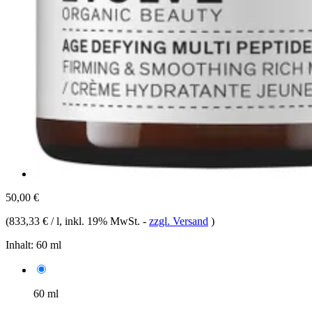
50,00 €
(
833,33 € / l
, inkl. 19% MwSt.
-
zzgl. Versand
)
Inhalt:
60 ml
60 ml