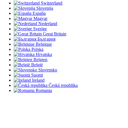
Switzerland
Slovenija
España
Magyar
Nederland
Sverige
Great Britain
България
Belgique
Polska
Hrvatska
Belgien
België
Slovensko
Suomi
Ireland
Česká republika
Romania