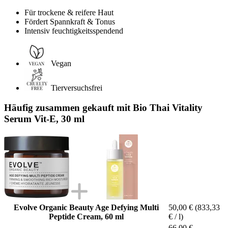
Für trockene & reifere Haut
Fördert Spannkraft & Tonus
Intensiv feuchtigkeitsspendend
Vegan
Tierversuchsfrei
Häufig zusammen gekauft mit Bio Thai Vitality
Serum Vit-E, 30 ml
Evolve Organic Beauty Age Defying Multi
50,00 €
(833,33
Peptide Cream, 60 ml
€ / l)
66,00 €