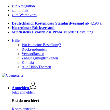
zur Navigation
zum Inhalt
zum Warenkorb
Deutschland: Kostenloser Standardversand
ab 42,90 €
Kostenloser Rückversand
Mindestens 1 kostenlose Probe
zu jeder Bestellung
Hilfe
Wo ist meine Bestellung?
Rücksendungen
Versandkosten
Zahlungsmöglichkeiten
Kontakt
Alle Hilfe-Themen
Anmelden
Jetzt anmelden
Bist du
neu hier?
Konto erstellen