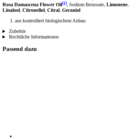
[1]
Rosa Damascena Flower Oil
, Sodium Benzoate,
Limonene
,
Linalool
,
Citronellol
,
Citral
,
Geraniol
aus kontrolliert biologischem Anbau
Zubehör
Rechtliche Informationen
Passend dazu