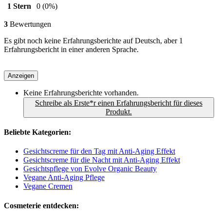
1 Stern
0
(0%)
3
Bewertungen
Es gibt noch keine Erfahrungsberichte auf Deutsch, aber 1
Erfahrungsbericht in einer anderen Sprache.
Anzeigen
Keine Erfahrungsberichte vorhanden.
Schreibe als Erste*r einen Erfahrungsbericht für dieses
Produkt.
Beliebte Kategorien:
Gesichtscreme für den Tag mit Anti-Aging Effekt
Gesichtscreme für die Nacht mit Anti-Aging Effekt
Gesichtspflege von Evolve Organic Beauty
Vegane Anti-Aging Pflege
Vegane Cremen
Cosmeterie entdecken: