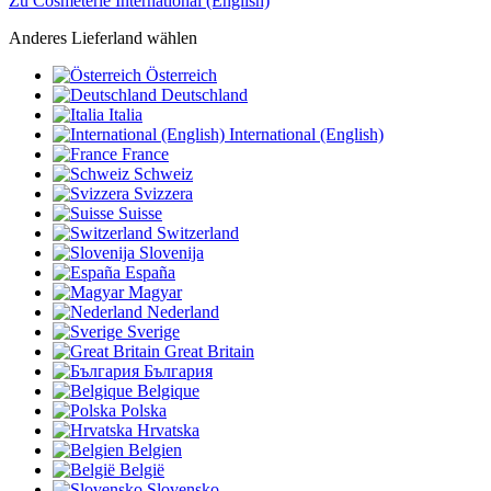
Zu Cosmeterie International (English)
Anderes Lieferland wählen
Österreich
Deutschland
Italia
International (English)
France
Schweiz
Svizzera
Suisse
Switzerland
Slovenija
España
Magyar
Nederland
Sverige
Great Britain
България
Belgique
Polska
Hrvatska
Belgien
België
Slovensko