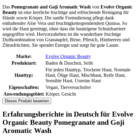
Das
Pomegranate and Goji Aromatic Wash
von
Evolve Organic
Beauty
ist eine herrliche fruchtige und erfrischende Reinigung für
Hände sowie Körper. Die sanfte Formulierung pflegt dank
enthaltender Aloe Vera und feuchtigkeitsspendendem Quinoa. So
wird die Haut gereinigt, ohne dass die hauteigene Schutzbarriere
angegriffen wird. Hervorzuheben ist die wunderbare fruchtige
Duftkombination von Granatapfel, Birne, Pfirsich, Himbeeren und
Zitrusfrüchten. Sie spendet Energie und sorgt für gute Laune.
Marke:
Evolve Organic Beauty
Produktart:
Baden & Duschen, Seife
Für jeden Hauttyp, Trockene Haut, Normale
Hauttyp:
Haut, Ölige Haut, Mischhaut, Reife Haut,
Sensible Haut, Unreine Haut
Eigenschaften:
Vegan, Tierversuchsfrei
Anwendungsgebiet:
Körper, Gesicht
Dieses Produkt bewerten
Erfahrungsberichte in Deutsch für Evolve
Organic Beauty Pomegranate and Goji
Aromatic Wash