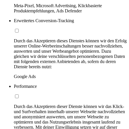
Meta-Pixel, Microsoft Advertising, Klickbasierte
Produktempfehlungen, Ads Defender
Erweitertes Conversion-Tracking
Durch das Akzeptieren dieses Dienstes können wir den Erfolg
unserer Online-Werbeeinschaltungen besser nachvollziehen,
auswerten und unser Werbeangebot optimieren. Dazu
gleichen wir deine verschlüsselten personenbezogenen Daten
mit folgenden externen Anbietenden ab, sofern du deren
Dienste bereits nutzt:
Google Ads
Performance
Durch das Akzeptieren dieser Dienste können wir das Klick-
und Surfverhalten innerhalb unserer Webseite nachvollziehen
und anonymisiert auswerten, um unsere Webseite zu
optimieren und das Nutzungserlebnis insgesamt laufend zu
verbessern. Mit deiner Einwilligung setzen wir auf dieser