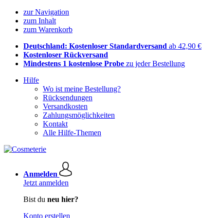
zur Navigation
zum Inhalt
zum Warenkorb
Deutschland: Kostenloser Standardversand
ab 42,90 €
Kostenloser Rückversand
Mindestens 1 kostenlose Probe
zu jeder Bestellung
Hilfe
Wo ist meine Bestellung?
Rücksendungen
Versandkosten
Zahlungsmöglichkeiten
Kontakt
Alle Hilfe-Themen
Anmelden
Jetzt anmelden
Bist du
neu hier?
Konto erstellen