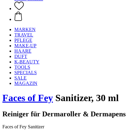
MARKEN
TRAVEL
PFLEGE
MAKE-UP
HAARE
DUFT
K-BEAUTY
TOOLS
SPECIALS
SALE
MAGAZIN
Faces of Fey
Sanitizer, 30 ml
Reiniger für Dermaroller & Dermapens
Faces of Fey Sanitizer