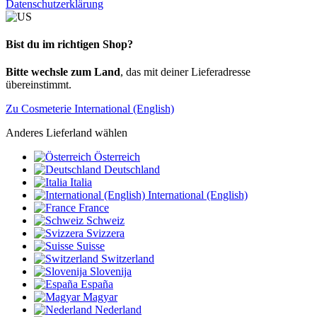
Datenschutzerklärung
Bist du im richtigen Shop?
Bitte wechsle zum Land
, das mit deiner Lieferadresse
übereinstimmt.
Zu Cosmeterie International (English)
Anderes Lieferland wählen
Österreich
Deutschland
Italia
International (English)
France
Schweiz
Svizzera
Suisse
Switzerland
Slovenija
España
Magyar
Nederland