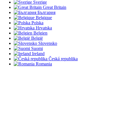
Sverige
Great Britain
България
Belgique
Polska
Hrvatska
Belgien
België
Slovensko
Suomi
Ireland
Česká republika
Romania