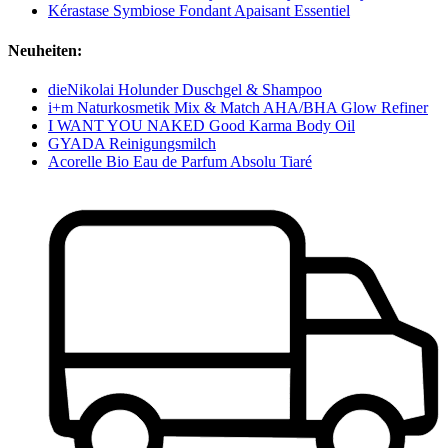
Kérastase Symbiose Fondant Apaisant Essentiel
Neuheiten:
dieNikolai Holunder Duschgel & Shampoo
i+m Naturkosmetik Mix & Match AHA/BHA Glow Refiner
I WANT YOU NAKED Good Karma Body Oil
GYADA Reinigungsmilch
Acorelle Bio Eau de Parfum Absolu Tiaré