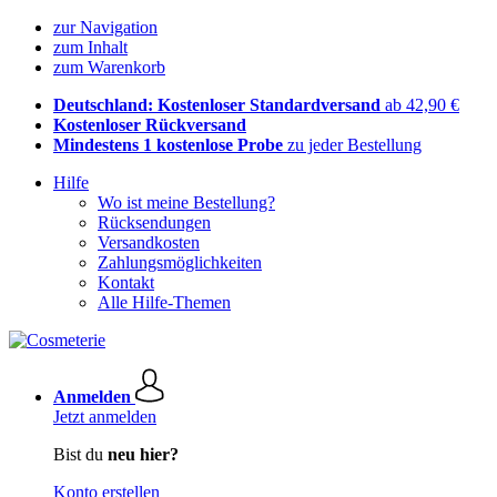
zur Navigation
zum Inhalt
zum Warenkorb
Deutschland: Kostenloser Standardversand
ab 42,90 €
Kostenloser Rückversand
Mindestens 1 kostenlose Probe
zu jeder Bestellung
Hilfe
Wo ist meine Bestellung?
Rücksendungen
Versandkosten
Zahlungsmöglichkeiten
Kontakt
Alle Hilfe-Themen
Anmelden
Jetzt anmelden
Bist du
neu hier?
Konto erstellen