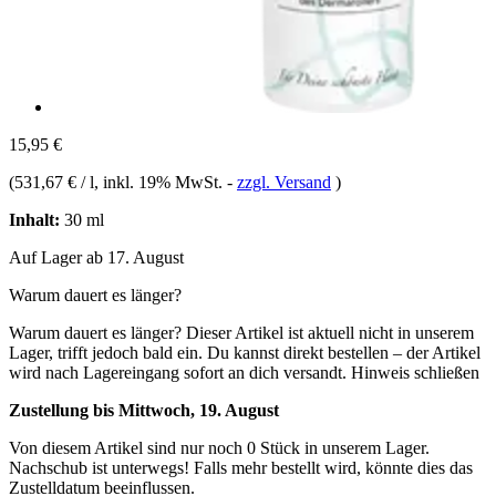
15,95 €
(
531,67 € / l
, inkl. 19% MwSt.
-
zzgl. Versand
)
Inhalt:
30 ml
Auf Lager ab 17. August
Warum dauert es länger?
Warum dauert es länger?
Dieser Artikel ist aktuell nicht in unserem
Lager, trifft jedoch bald ein. Du kannst direkt bestellen – der Artikel
wird nach Lagereingang sofort an dich versandt.
Hinweis schließen
Zustellung bis Mittwoch, 19. August
Von diesem Artikel sind nur noch 0 Stück in unserem Lager.
Nachschub ist unterwegs! Falls mehr bestellt wird, könnte dies das
Zustelldatum beeinflussen.