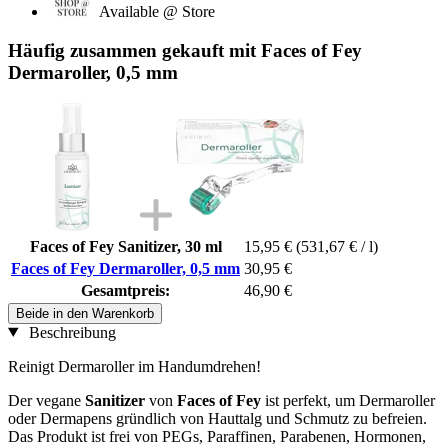
Available @ Store
Häufig zusammen gekauft mit Faces of Fey
Dermaroller, 0,5 mm
Faces of Fey Sanitizer, 30 ml
15,95 €
(531,67 € / l)
Faces of Fey Dermaroller, 0,5 mm
30,95 €
Gesamtpreis:
46,90 €
Beide in den Warenkorb
Beschreibung
Reinigt Dermaroller im Handumdrehen!
Der vegane
Sanitizer
von
Faces of Fey
ist perfekt, um Dermaroller
oder Dermapens gründlich von Hauttalg und Schmutz zu befreien.
Das Produkt ist frei von PEGs, Paraffinen, Parabenen, Hormonen,