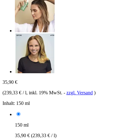
35,90 €
(
239,33 € / l
, inkl. 19% MwSt.
-
zzgl. Versand
)
Inhalt:
150 ml
150 ml
35,90 €
(239,33 € / l)