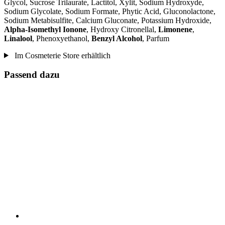
Glycol, Sucrose Trilaurate, Lactitol, Xylit, Sodium Hydroxyde,
Sodium Glycolate, Sodium Formate, Phytic Acid, Gluconolactone,
Sodium Metabisulfite, Calcium Gluconate, Potassium Hydroxide,
Alpha-Isomethyl Ionone
, Hydroxy Citronellal,
Limonene
,
Linalool
, Phenoxyethanol,
Benzyl Alcohol
, Parfum
Im Cosmeterie Store erhältlich
Passend dazu