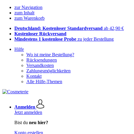
zur Navigation
zum Inhalt
zum Warenkorb
Deutschland: Kostenloser Standardversand
ab 42,90 €
Kostenloser Rückversand
Mindestens 1 kostenlose Probe
zu jeder Bestellung
Hilfe
Wo ist meine Bestellung?
Rücksendungen
Versandkosten
Zahlungsmöglichkeiten
Kontakt
Alle Hilfe-Themen
Anmelden
Jetzt anmelden
Bist du
neu hier?
Konto erstellen