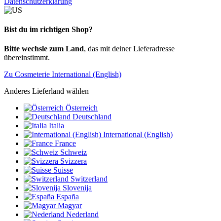
Datenschutzerklärung
Bist du im richtigen Shop?
Bitte wechsle zum Land
, das mit deiner Lieferadresse
übereinstimmt.
Zu Cosmeterie International (English)
Anderes Lieferland wählen
Österreich
Deutschland
Italia
International (English)
France
Schweiz
Svizzera
Suisse
Switzerland
Slovenija
España
Magyar
Nederland