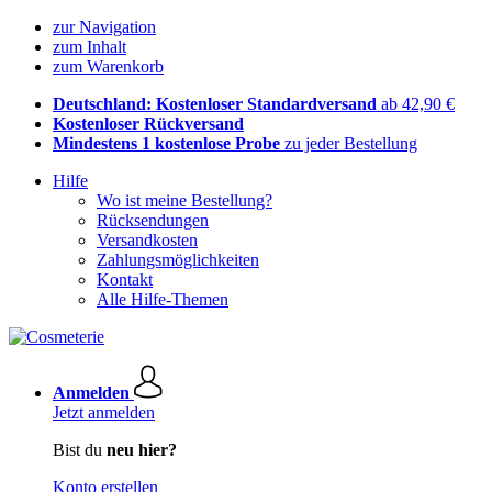
zur Navigation
zum Inhalt
zum Warenkorb
Deutschland: Kostenloser Standardversand
ab 42,90 €
Kostenloser Rückversand
Mindestens 1 kostenlose Probe
zu jeder Bestellung
Hilfe
Wo ist meine Bestellung?
Rücksendungen
Versandkosten
Zahlungsmöglichkeiten
Kontakt
Alle Hilfe-Themen
Anmelden
Jetzt anmelden
Bist du
neu hier?
Konto erstellen