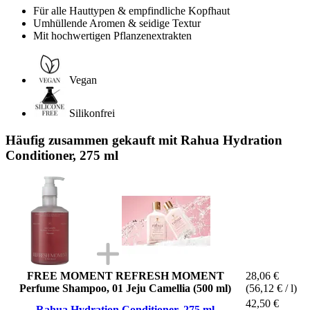
Für alle Hauttypen & empfindliche Kopfhaut
Umhüllende Aromen & seidige Textur
Mit hochwertigen Pflanzenextrakten
Vegan
Silikonfrei
Häufig zusammen gekauft mit Rahua Hydration
Conditioner, 275 ml
FREE MOMENT REFRESH MOMENT
28,06 €
Perfume Shampoo, 01 Jeju Camellia (500 ml)
(56,12 € / l)
42,50 €
Rahua Hydration Conditioner, 275 ml