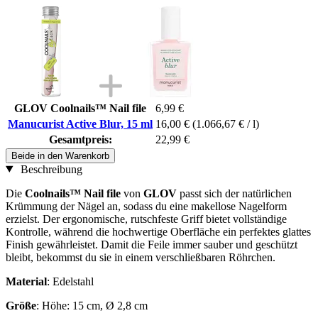
GLOV Coolnails™ Nail file
6,99 €
Manucurist Active Blur, 15 ml
16,00 €
(1.066,67 € / l)
Gesamtpreis:
22,99 €
Beide in den Warenkorb
Beschreibung
Die
Coolnails™ Nail file
von
GLOV
passt sich der natürlichen
Krümmung der Nägel an, sodass du eine makellose Nagelform
erzielst. Der ergonomische, rutschfeste Griff bietet vollständige
Kontrolle, während die hochwertige Oberfläche ein perfektes glattes
Finish gewährleistet. Damit die Feile immer sauber und geschützt
bleibt, bekommst du sie in einem verschließbaren Röhrchen.
Material
: Edelstahl
Größe
: Höhe: 15 cm, Ø 2,8 cm