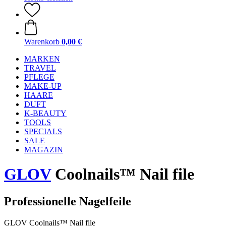
Warenkorb
0,00 €
MARKEN
TRAVEL
PFLEGE
MAKE-UP
HAARE
DUFT
K-BEAUTY
TOOLS
SPECIALS
SALE
MAGAZIN
GLOV
Coolnails™ Nail file
Professionelle Nagelfeile
GLOV Coolnails™ Nail file