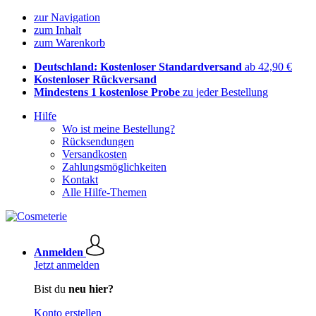
zur Navigation
zum Inhalt
zum Warenkorb
Deutschland: Kostenloser Standardversand
ab 42,90 €
Kostenloser Rückversand
Mindestens 1 kostenlose Probe
zu jeder Bestellung
Hilfe
Wo ist meine Bestellung?
Rücksendungen
Versandkosten
Zahlungsmöglichkeiten
Kontakt
Alle Hilfe-Themen
Anmelden
Jetzt anmelden
Bist du
neu hier?
Konto erstellen