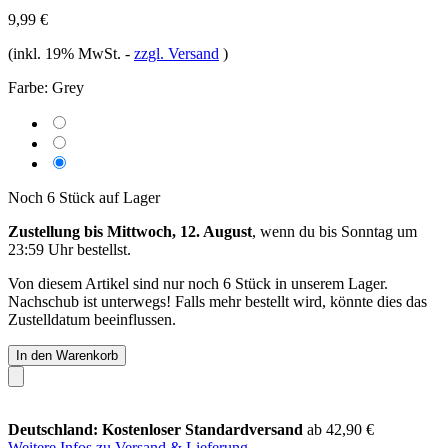
9,99 €
(inkl. 19% MwSt.
-
zzgl. Versand
)
Farbe:
Grey
Noch 6 Stück auf Lager
Zustellung bis Mittwoch, 12. August
, wenn du bis
Sonntag um
23:59 Uhr
bestellst.
Von diesem Artikel sind nur noch 6 Stück in unserem Lager.
Nachschub ist unterwegs! Falls mehr bestellt wird, könnte dies das
Zustelldatum beeinflussen.
In den Warenkorb
Deutschland: Kostenloser Standardversand
ab 42,90 €
Weitere Infos zu Versand & Lieferung