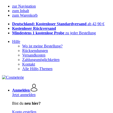
zur Navigation
zum Inhalt
zum Warenkorb
Deutschland: Kostenloser Standardversand
ab 42,90 €
Kostenloser Rückversand
Mindestens 1 kostenlose Probe
zu jeder Bestellung
Hilfe
Wo ist meine Bestellung?
Rücksendungen
Versandkosten
Zahlungsmöglichkeiten
Kontakt
Alle Hilfe-Themen
Anmelden
Jetzt anmelden
Bist du
neu hier?
Konto erstellen