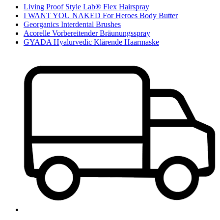
Living Proof Style Lab® Flex Hairspray
I WANT YOU NAKED For Heroes Body Butter
Georganics Interdental Brushes
Acorelle Vorbereitender Bräunungsspray
GYADA Hyalurvedic Klärende Haarmaske