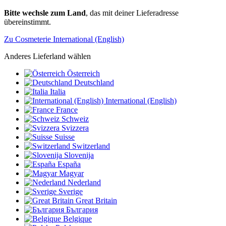
Bitte wechsle zum Land
, das mit deiner Lieferadresse
übereinstimmt.
Zu Cosmeterie International (English)
Anderes Lieferland wählen
Österreich
Deutschland
Italia
International (English)
France
Schweiz
Svizzera
Suisse
Switzerland
Slovenija
España
Magyar
Nederland
Sverige
Great Britain
България
Belgique