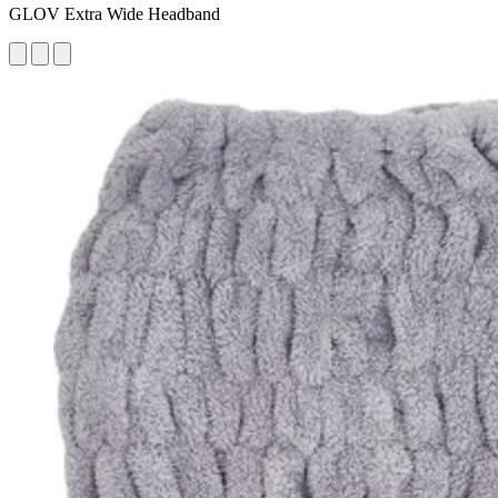
GLOV Extra Wide Headband