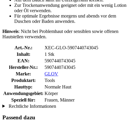
Zur Trockenanwendung geeignet oder mit ein wenig Lotion
oder Öl verwenden.
Für optimale Ergebnisse morgens und abends vor dem
Duschen oder Baden anwenden.
Hinweis
: Nicht bei Problemhaut oder sensiblen sowie offenen
Hautstellen verwenden.
Art.-Nr.:
XEC-GLO-5907440743045
Inhalt:
1 Stk
EAN:
5907440743045
Hersteller-Nr.:
5907440743045
Marke:
GLOV
Produktart:
Tools
Hauttyp:
Normale Haut
Anwendungsgebiet:
Körper
Speziell für:
Frauen, Männer
Rechtliche Informationen
Passend dazu