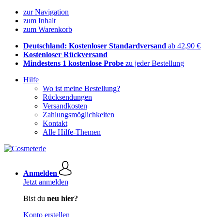
zur Navigation
zum Inhalt
zum Warenkorb
Deutschland: Kostenloser Standardversand
ab 42,90 €
Kostenloser Rückversand
Mindestens 1 kostenlose Probe
zu jeder Bestellung
Hilfe
Wo ist meine Bestellung?
Rücksendungen
Versandkosten
Zahlungsmöglichkeiten
Kontakt
Alle Hilfe-Themen
Anmelden
Jetzt anmelden
Bist du
neu hier?
Konto erstellen