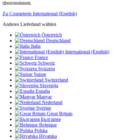
übereinstimmt.
Zu Cosmeterie International (English)
Anderes Lieferland wählen
Österreich
Deutschland
Italia
International (English)
France
Schweiz
Svizzera
Suisse
Switzerland
Slovenija
España
Magyar
Nederland
Sverige
Great Britain
България
Belgique
Polska
Hrvatska