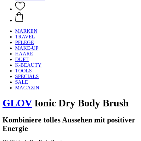
MARKEN
TRAVEL
PFLEGE
MAKE-UP
HAARE
DUFT
K-BEAUTY
TOOLS
SPECIALS
SALE
MAGAZIN
GLOV
Ionic Dry Body Brush
Kombiniere tolles Aussehen mit positiver
Energie