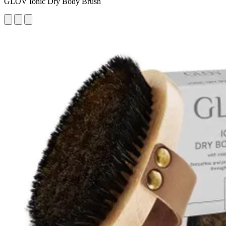
GLOV Ionic Dry Body Brush