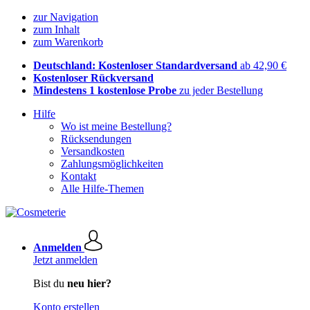
zur Navigation
zum Inhalt
zum Warenkorb
Deutschland: Kostenloser Standardversand
ab 42,90 €
Kostenloser Rückversand
Mindestens 1 kostenlose Probe
zu jeder Bestellung
Hilfe
Wo ist meine Bestellung?
Rücksendungen
Versandkosten
Zahlungsmöglichkeiten
Kontakt
Alle Hilfe-Themen
Anmelden
Jetzt anmelden
Bist du
neu hier?
Konto erstellen