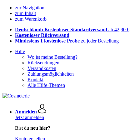
zur Navigation
zum Inhalt
zum Warenkorb
Deutschland: Kostenloser Standardversand
ab 42,90 €
Kostenloser Rückversand
Mindestens 1 kostenlose Probe
zu jeder Bestellung
Hilfe
Wo ist meine Bestellung?
Rücksendungen
Versandkosten
Zahlungsmöglichkeiten
Kontakt
Alle Hilfe-Themen
Anmelden
Jetzt anmelden
Bist du
neu hier?
Konto erstellen