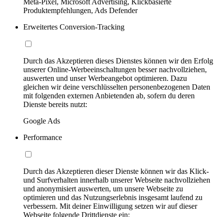
Meta-Pixel, Microsoft Advertising, Klickbasierte
Produktempfehlungen, Ads Defender
Erweitertes Conversion-Tracking
Durch das Akzeptieren dieses Dienstes können wir den Erfolg
unserer Online-Werbeeinschaltungen besser nachvollziehen,
auswerten und unser Werbeangebot optimieren. Dazu
gleichen wir deine verschlüsselten personenbezogenen Daten
mit folgenden externen Anbietenden ab, sofern du deren
Dienste bereits nutzt:
Google Ads
Performance
Durch das Akzeptieren dieser Dienste können wir das Klick-
und Surfverhalten innerhalb unserer Webseite nachvollziehen
und anonymisiert auswerten, um unsere Webseite zu
optimieren und das Nutzungserlebnis insgesamt laufend zu
verbessern. Mit deiner Einwilligung setzen wir auf dieser
Webseite folgende Drittdienste ein: