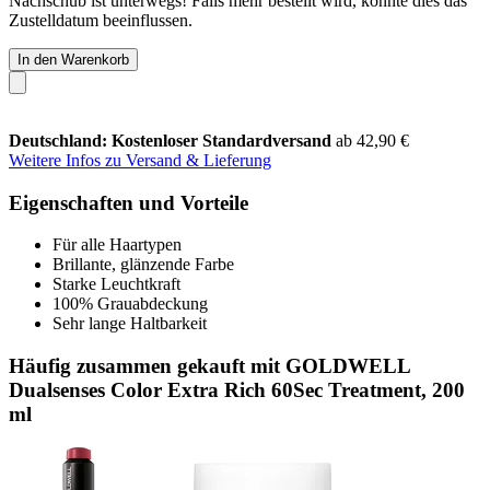
Nachschub ist unterwegs! Falls mehr bestellt wird, könnte dies das
Zustelldatum beeinflussen.
In den Warenkorb
Deutschland: Kostenloser Standardversand
ab 42,90 €
Weitere Infos zu Versand & Lieferung
Eigenschaften und Vorteile
Für alle Haartypen
Brillante, glänzende Farbe
Starke Leuchtkraft
100% Grauabdeckung
Sehr lange Haltbarkeit
Häufig zusammen gekauft mit GOLDWELL
Dualsenses Color Extra Rich 60Sec Treatment, 200
ml