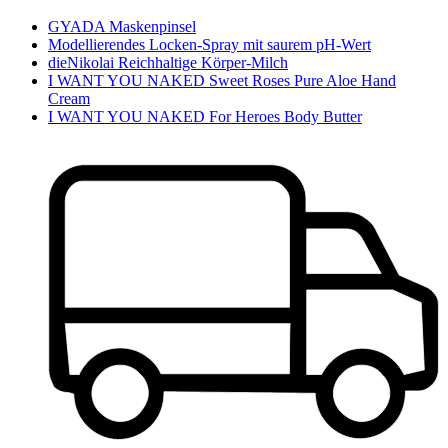
GYADA Maskenpinsel
Modellierendes Locken-Spray mit saurem pH-Wert
dieNikolai Reichhaltige Körper-Milch
I WANT YOU NAKED Sweet Roses Pure Aloe Hand
Cream
I WANT YOU NAKED For Heroes Body Butter