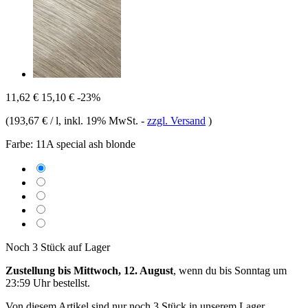
11,62 €
15,10 €
-23%
(
193,67 € / l
, inkl. 19% MwSt.
-
zzgl. Versand
)
Farbe:
11A special ash blonde
Noch 3 Stück auf Lager
Zustellung bis Mittwoch, 12. August
, wenn du bis
Sonntag um
23:59 Uhr
bestellst.
Von diesem Artikel sind nur noch 3 Stück in unserem Lager.