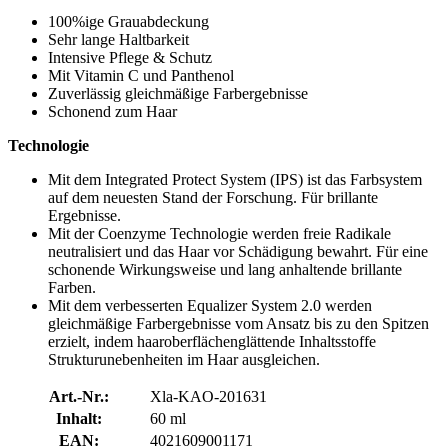
100%ige Grauabdeckung
Sehr lange Haltbarkeit
Intensive Pflege & Schutz
Mit Vitamin C und Panthenol
Zuverlässig gleichmäßige Farbergebnisse
Schonend zum Haar
Technologie
Mit dem Integrated Protect System (IPS) ist das Farbsystem
auf dem neuesten Stand der Forschung. Für brillante
Ergebnisse.
Mit der Coenzyme Technologie werden freie Radikale
neutralisiert und das Haar vor Schädigung bewahrt. Für eine
schonende Wirkungsweise und lang anhaltende brillante
Farben.
Mit dem verbesserten Equalizer System 2.0 werden
gleichmäßige Farbergebnisse vom Ansatz bis zu den Spitzen
erzielt, indem haaroberflächenglättende Inhaltsstoffe
Strukturunebenheiten im Haar ausgleichen.
Art.-Nr.:
Xla-KAO-201631
Inhalt:
60 ml
EAN:
4021609001171