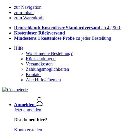
zur Navigation
zum Inhalt
zum Warenkorb
Deutschland: Kostenloser Standardversand
ab 42,90 €
Kostenloser Rückversand
Mindestens 1 kostenlose Probe
zu jeder Bestellung
Hilfe
Wo ist meine Bestellung?
Rücksendungen
Versandkosten
Zahlungsmöglichkeiten
Kontakt
Alle Hilfe-Themen
Anmelden
Jetzt anmelden
Bist du
neu hier?
Konto erstellen