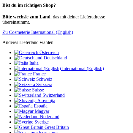
Bist du im richtigen Shop?
Bitte wechsle zum Land
, das mit deiner Lieferadresse
übereinstimmt.
Zu Cosmeterie International (English)
Anderes Lieferland wählen
Österreich
Deutschland
Italia
International (English)
France
Schweiz
Svizzera
Suisse
Switzerland
Slovenija
España
Magyar
Nederland
Sverige
Great Britain
България