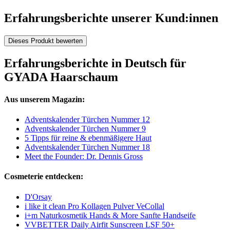
Erfahrungsberichte unserer Kund:innen
Dieses Produkt bewerten
Erfahrungsberichte in Deutsch für
GYADA Haarschaum
Aus unserem Magazin:
Adventskalender Türchen Nummer 12
Adventskalender Türchen Nummer 9
5 Tipps für reine & ebenmäßigere Haut
Adventskalender Türchen Nummer 18
Meet the Founder: Dr. Dennis Gross
Cosmeterie entdecken:
D'Orsay
i like it clean Pro Kollagen Pulver VeCollal
i+m Naturkosmetik Hands & More Sanfte Handseife
VVBETTER Daily Airfit Sunscreen LSF 50+