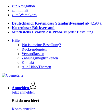
zur Navigation
zum Inhalt
zum Warenkorb
Deutschland: Kostenloser Standardversand
ab 42,90 €
Kostenloser Rückversand
Mindestens 1 kostenlose Probe
zu jeder Bestellung
Hilfe
Wo ist meine Bestellung?
Rücksendungen
Versandkosten
Zahlungsmöglichkeiten
Kontakt
Alle Hilfe-Themen
Anmelden
Jetzt anmelden
Bist du
neu hier?
Konto erstellen