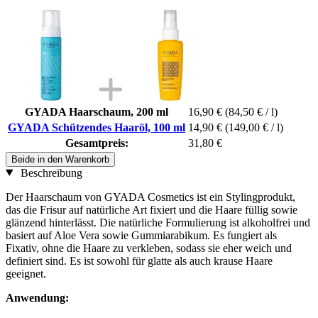
GYADA Haarschaum, 200 ml
16,90 €
(84,50 € / l)
GYADA Schützendes Haaröl, 100 ml
14,90 €
(149,00 € / l)
Gesamtpreis:
31,80 €
Beide in den Warenkorb
Beschreibung
Der Haarschaum von GYADA Cosmetics ist ein Stylingprodukt,
das die Frisur auf natürliche Art fixiert und die Haare füllig sowie
glänzend hinterlässt. Die natürliche Formulierung ist alkoholfrei und
basiert auf Aloe Vera sowie Gummiarabikum. Es fungiert als
Fixativ, ohne die Haare zu verkleben, sodass sie eher weich und
definiert sind. Es ist sowohl für glatte als auch krause Haare
geeignet.
Anwendung: