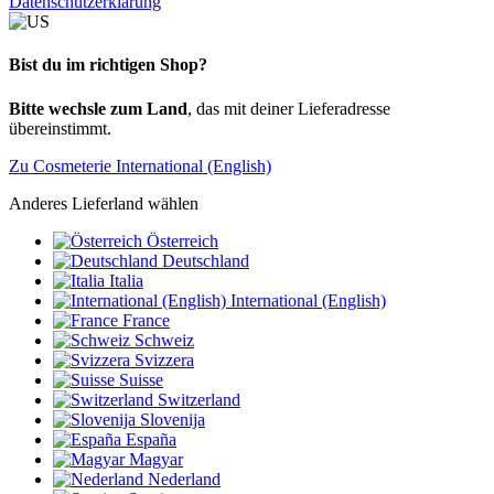
Datenschutzerklärung
Bist du im richtigen Shop?
Bitte wechsle zum Land
, das mit deiner Lieferadresse
übereinstimmt.
Zu Cosmeterie International (English)
Anderes Lieferland wählen
Österreich
Deutschland
Italia
International (English)
France
Schweiz
Svizzera
Suisse
Switzerland
Slovenija
España
Magyar
Nederland