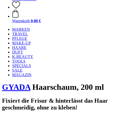
Warenkorb
0,00 €
MARKEN
TRAVEL
PFLEGE
MAKE-UP
HAARE
DUFT
K-BEAUTY
TOOLS
SPECIALS
SALE
MAGAZIN
GYADA
Haarschaum, 200 ml
Fixiert die Frisur & hinterlässt das Haar
geschmeidig, ohne zu kleben!