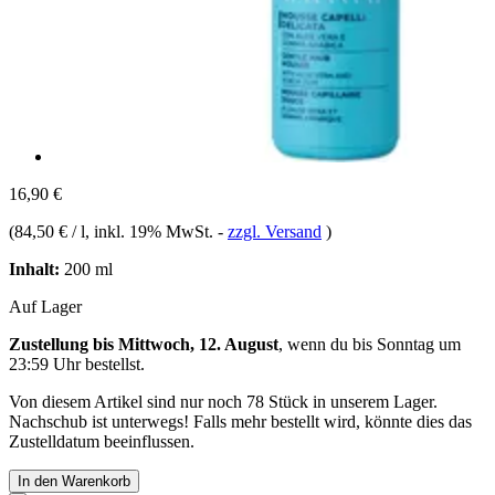
16,90 €
(
84,50 € / l
, inkl. 19% MwSt.
-
zzgl. Versand
)
Inhalt:
200 ml
Auf Lager
Zustellung bis Mittwoch, 12. August
, wenn du bis
Sonntag um
23:59 Uhr
bestellst.
Von diesem Artikel sind nur noch 78 Stück in unserem Lager.
Nachschub ist unterwegs! Falls mehr bestellt wird, könnte dies das
Zustelldatum beeinflussen.
In den Warenkorb