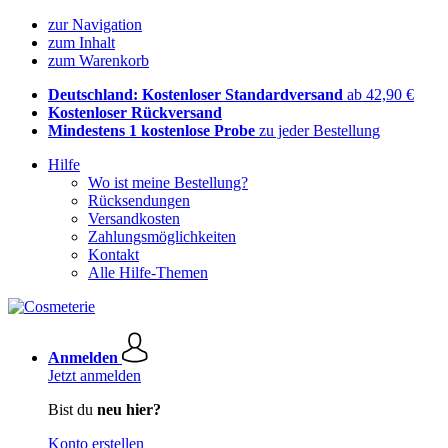
zur Navigation
zum Inhalt
zum Warenkorb
Deutschland: Kostenloser Standardversand
ab 42,90 €
Kostenloser Rückversand
Mindestens 1 kostenlose Probe
zu jeder Bestellung
Hilfe
Wo ist meine Bestellung?
Rücksendungen
Versandkosten
Zahlungsmöglichkeiten
Kontakt
Alle Hilfe-Themen
Anmelden
Jetzt anmelden
Bist du
neu hier?
Konto erstellen