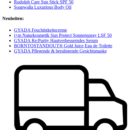
Rudolph Care Sun Stick SPF 50
Soapwalla Luxurious Body Oil
Neuheiten:
GYADA Feuchtigkeitscreme
i+m Naturkosmetik Sun Protect Sonnenspray LSF 50
GYADA Re:Purity Hautverbesserndes Serum
BORNTOSTANDOUT® Gold Juice Eau de Toilette
GYADA Pflegende & beruhigende Gesichtsmaske