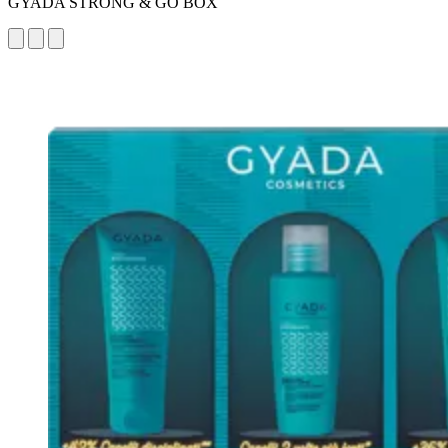
GYADA STRONG & GO BOX