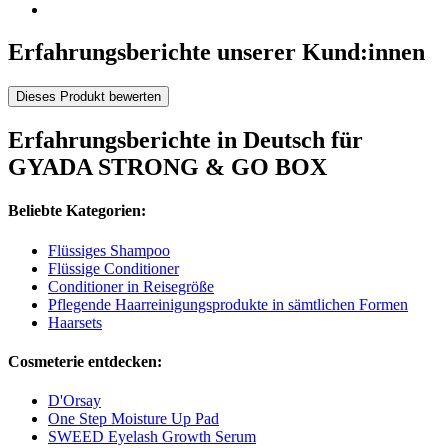
Erfahrungsberichte unserer Kund:innen
Dieses Produkt bewerten
Erfahrungsberichte in Deutsch für
GYADA STRONG & GO BOX
Beliebte Kategorien:
Flüssiges Shampoo
Flüssige Conditioner
Conditioner in Reisegröße
Pflegende Haarreinigungsprodukte in sämtlichen Formen
Haarsets
Cosmeterie entdecken:
D'Orsay
One Step Moisture Up Pad
SWEED Eyelash Growth Serum