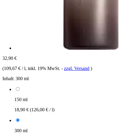
32,90 €
(
109,67 € / l
, inkl. 19% MwSt.
-
zzgl. Versand
)
Inhalt:
300 ml
150 ml
18,90 €
(126,00 € / l)
300 ml