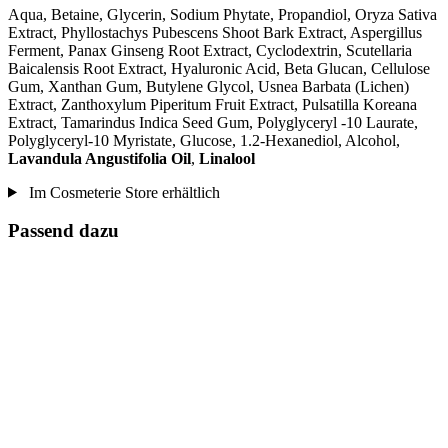
Aqua, Betaine, Glycerin, Sodium Phytate, Propandiol, Oryza Sativa
Extract, Phyllostachys Pubescens Shoot Bark Extract, Aspergillus
Ferment, Panax Ginseng Root Extract, Cyclodextrin, Scutellaria
Baicalensis Root Extract, Hyaluronic Acid, Beta Glucan, Cellulose
Gum, Xanthan Gum, Butylene Glycol, Usnea Barbata (Lichen)
Extract, Zanthoxylum Piperitum Fruit Extract, Pulsatilla Koreana
Extract, Tamarindus Indica Seed Gum, Polyglyceryl -10 Laurate,
Polyglyceryl-10 Myristate, Glucose, 1.2-Hexanediol, Alcohol,
Lavandula Angustifolia Oil
,
Linalool
Im Cosmeterie Store erhältlich
Passend dazu