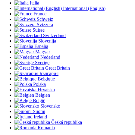
Italia
International (English)
France
Schweiz
Svizzera
Suisse
Switzerland
Slovenija
España
Magyar
Nederland
Sverige
Great Britain
България
Belgique
Polska
Hrvatska
Belgien
België
Slovensko
Suomi
Ireland
Česká republika
Romania