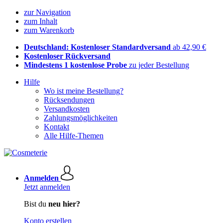
zur Navigation
zum Inhalt
zum Warenkorb
Deutschland: Kostenloser Standardversand
ab 42,90 €
Kostenloser Rückversand
Mindestens 1 kostenlose Probe
zu jeder Bestellung
Hilfe
Wo ist meine Bestellung?
Rücksendungen
Versandkosten
Zahlungsmöglichkeiten
Kontakt
Alle Hilfe-Themen
Anmelden
Jetzt anmelden
Bist du
neu hier?
Konto erstellen