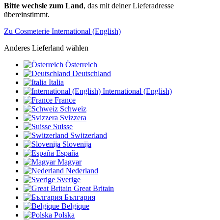
Bitte wechsle zum Land
, das mit deiner Lieferadresse
übereinstimmt.
Zu Cosmeterie International (English)
Anderes Lieferland wählen
Österreich
Deutschland
Italia
International (English)
France
Schweiz
Svizzera
Suisse
Switzerland
Slovenija
España
Magyar
Nederland
Sverige
Great Britain
България
Belgique
Polska