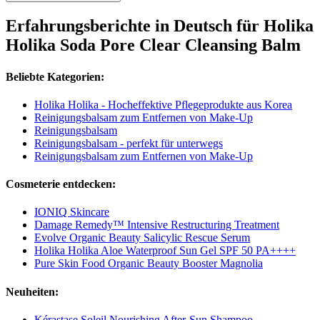
Erfahrungsberichte in Deutsch für Holika
Holika Soda Pore Clear Cleansing Balm
Beliebte Kategorien:
Holika Holika - Hocheffektive Pflegeprodukte aus Korea
Reinigungsbalsam zum Entfernen von Make-Up
Reinigungsbalsam
Reinigungsbalsam - perfekt für unterwegs
Reinigungsbalsam zum Entfernen von Make-Up
Cosmeterie entdecken:
IONIQ Skincare
Damage Remedy™ Intensive Restructuring Treatment
Evolve Organic Beauty Salicylic Rescue Serum
Holika Holika Aloe Waterproof Sun Gel SPF 50 PA++++
Pure Skin Food Organic Beauty Booster Magnolia
Neuheiten:
Kérastase Soleil Nourishing After-Sun Shampoo