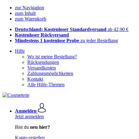
zur Navigation
zum Inhalt
zum Warenkorb
Deutschland: Kostenloser Standardversand
ab 42,90 €
Kostenloser Rückversand
Mindestens 1 kostenlose Probe
zu jeder Bestellung
Hilfe
Wo ist meine Bestellung?
Rücksendungen
Versandkosten
Zahlungsmöglichkeiten
Kontakt
Alle Hilfe-Themen
Anmelden
Jetzt anmelden
Bist du
neu hier?
Konto erstellen