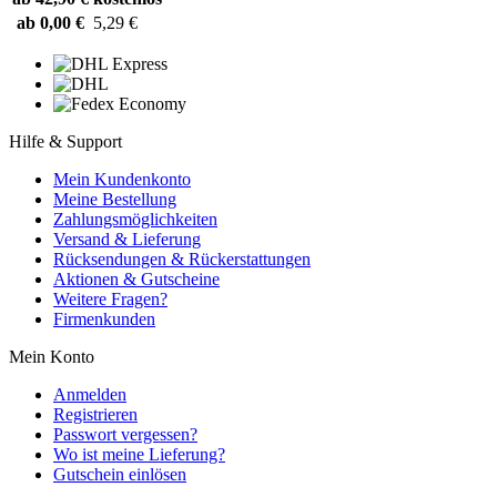
ab 0,00 €
5,29 €
Hilfe & Support
Mein Kundenkonto
Meine Bestellung
Zahlungsmöglichkeiten
Versand & Lieferung
Rücksendungen & Rückerstattungen
Aktionen & Gutscheine
Weitere Fragen?
Firmenkunden
Mein Konto
Anmelden
Registrieren
Passwort vergessen?
Wo ist meine Lieferung?
Gutschein einlösen