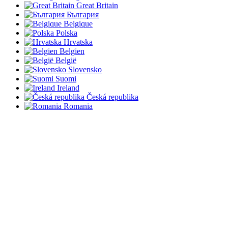
Great Britain
България
Belgique
Polska
Hrvatska
Belgien
België
Slovensko
Suomi
Ireland
Česká republika
Romania