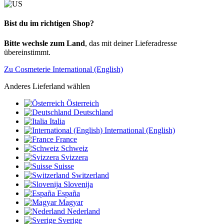
Bist du im richtigen Shop?
Bitte wechsle zum Land
, das mit deiner Lieferadresse
übereinstimmt.
Zu Cosmeterie International (English)
Anderes Lieferland wählen
Österreich
Deutschland
Italia
International (English)
France
Schweiz
Svizzera
Suisse
Switzerland
Slovenija
España
Magyar
Nederland
Sverige