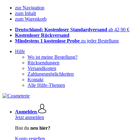
zur Navigation
zum Inhalt
zum Warenkorb
Deutschland: Kostenloser Standardversand
ab 42,90 €
Kostenloser Rückversand
Mindestens 1 kostenlose Probe
zu jeder Bestellung
Hilfe
Wo ist meine Bestellung?
Rücksendungen
Versandkosten
Zahlungsmöglichkeiten
Kontakt
Alle Hilfe-Themen
Anmelden
Jetzt anmelden
Bist du
neu hier?
Konto erstellen