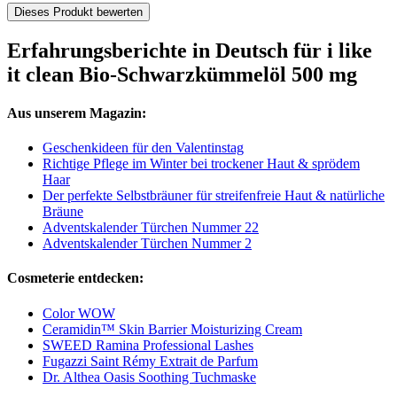
Dieses Produkt bewerten
Erfahrungsberichte in Deutsch für i like
it clean Bio-Schwarzkümmelöl 500 mg
Aus unserem Magazin:
Geschenkideen für den Valentinstag
Richtige Pflege im Winter bei trockener Haut & sprödem
Haar
Der perfekte Selbstbräuner für streifenfreie Haut & natürliche
Bräune
Adventskalender Türchen Nummer 22
Adventskalender Türchen Nummer 2
Cosmeterie entdecken:
Color WOW
Ceramidin™ Skin Barrier Moisturizing Cream
SWEED Ramina Professional Lashes
Fugazzi Saint Rémy Extrait de Parfum
Dr. Althea Oasis Soothing Tuchmaske