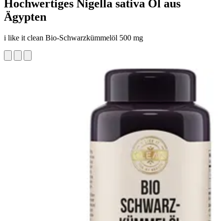
Hochwertiges Nigella sativa Öl aus
Ägypten
i like it clean Bio-Schwarzkümmelöl 500 mg