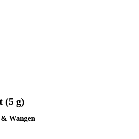
 (5 g)
en & Wangen