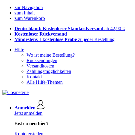
zur Navigation
zum Inhalt
zum Warenkorb
Deutschland: Kostenloser Standardversand
ab 42,90 €
Kostenloser Rückversand
Mindestens 1 kostenlose Probe
zu jeder Bestellung
Hilfe
Wo ist meine Bestellung?
Rücksendungen
Versandkosten
Zahlungsmöglichkeiten
Kontakt
Alle Hilfe-Themen
Anmelden
Jetzt anmelden
Bist du
neu hier?
Konto erstellen