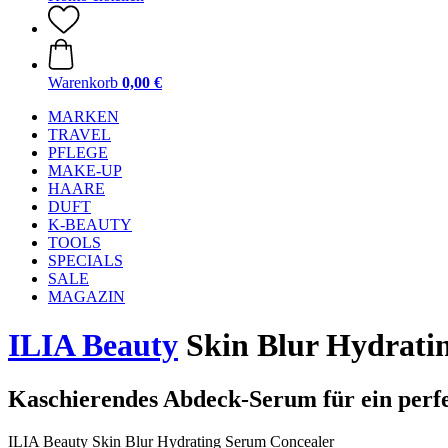
Warenkorb
0,00 €
MARKEN
TRAVEL
PFLEGE
MAKE-UP
HAARE
DUFT
K-BEAUTY
TOOLS
SPECIALS
SALE
MAGAZIN
ILIA Beauty
Skin Blur Hydratin
Kaschierendes Abdeck-Serum für ein perfe
ILIA Beauty Skin Blur Hydrating Serum Concealer