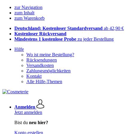
zur Navigation
zum Inhalt
zum Warenkorb
Deutschland: Kostenloser Standardversand
ab 42,90 €
Kostenloser Rückversand
Mindestens 1 kostenlose Probe
zu jeder Bestellung
Hilfe
Wo ist meine Bestellung?
Rücksendungen
Versandkosten
Zahlungsmöglichkeiten
Kontakt
Alle Hilfe-Themen
Anmelden
Jetzt anmelden
Bist du
neu hier?
Konto erstellen