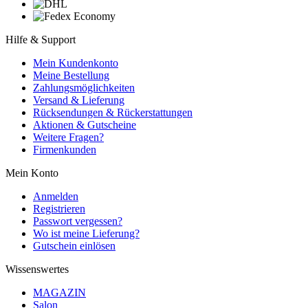
Hilfe & Support
Mein Kundenkonto
Meine Bestellung
Zahlungsmöglichkeiten
Versand & Lieferung
Rücksendungen & Rückerstattungen
Aktionen & Gutscheine
Weitere Fragen?
Firmenkunden
Mein Konto
Anmelden
Registrieren
Passwort vergessen?
Wo ist meine Lieferung?
Gutschein einlösen
Wissenswertes
MAGAZIN
Salon