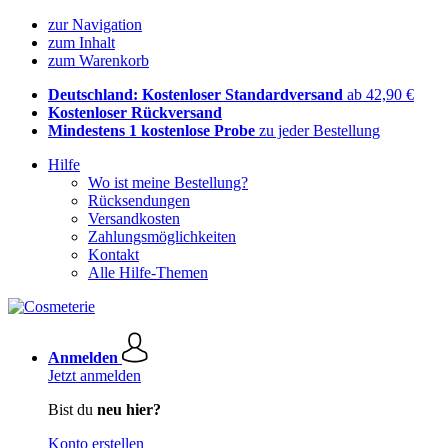
zur Navigation
zum Inhalt
zum Warenkorb
Deutschland: Kostenloser Standardversand
ab 42,90 €
Kostenloser Rückversand
Mindestens 1 kostenlose Probe
zu jeder Bestellung
Hilfe
Wo ist meine Bestellung?
Rücksendungen
Versandkosten
Zahlungsmöglichkeiten
Kontakt
Alle Hilfe-Themen
Anmelden
Jetzt anmelden
Bist du
neu hier?
Konto erstellen