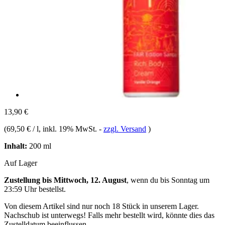
13,90 €
(
69,50 € / l
, inkl. 19% MwSt.
-
zzgl. Versand
)
Inhalt:
200 ml
Auf Lager
Zustellung bis Mittwoch, 12. August
, wenn du bis
Sonntag um
23:59 Uhr
bestellst.
Von diesem Artikel sind nur noch 18 Stück in unserem Lager.
Nachschub ist unterwegs! Falls mehr bestellt wird, könnte dies das
Zustelldatum beeinflussen.