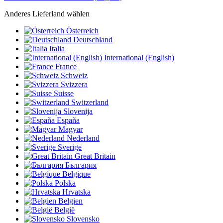
Anderes Lieferland wählen
Österreich
Deutschland
Italia
International (English)
France
Schweiz
Svizzera
Suisse
Switzerland
Slovenija
España
Magyar
Nederland
Sverige
Great Britain
България
Belgique
Polska
Hrvatska
Belgien
België
Slovensko