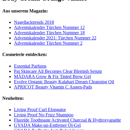
Aus unserem Magazin:
Nagellacktrends 2018
Adventskalender Türchen Nummer 12
Adventskalender Türchen Nummer 18
Adventskalender 2021: Türchen Nummer 22
Adventskalender Türchen Nummer 2
Cosmeterie entdecken:
Essential Parfums
Pai Skincare All Becomes Clear Blemish Serum
MÁDARA Grow & Fix Tinted Brow Gel
Evolve Organic Beauty Kalahari Dream Cleansing Oil
APRICOT Beauty Vitamin C Augen-Pads
Neuheiten:
Living Proof Curl Elongator
Living Proof No Frizz Shampoo
Fluoride Toothpaste Activated Charcoal & Hydroxyapatite
GYADA Make-up-Entferner Öl-Gel