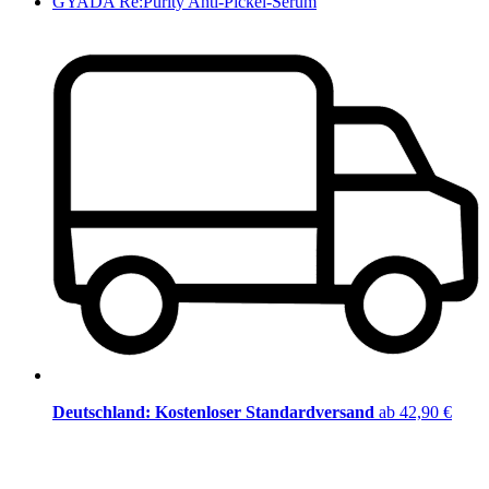
GYADA Re:Purity Anti-Pickel-Serum
Deutschland: Kostenloser Standardversand
ab 42,90 €