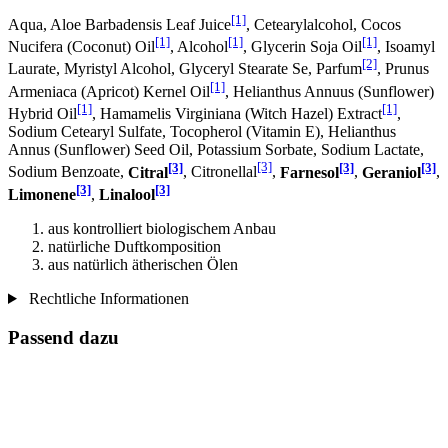
[1]
Aqua, Aloe Barbadensis Leaf Juice
, Cetearylalcohol, Cocos
[1]
[1]
[1]
Nucifera (Coconut) Oil
, Alcohol
, Glycerin Soja Oil
, Isoamyl
[2]
Laurate, Myristyl Alcohol, Glyceryl Stearate Se, Parfum
, Prunus
[1]
Armeniaca (Apricot) Kernel Oil
, Helianthus Annuus (Sunflower)
[1]
[1]
Hybrid Oil
, Hamamelis Virginiana (Witch Hazel) Extract
,
Sodium Cetearyl Sulfate, Tocopherol (Vitamin E), Helianthus
Annus (Sunflower) Seed Oil, Potassium Sorbate, Sodium Lactate,
[3]
[3]
[3]
[3]
Sodium Benzoate,
Citral
, Citronellal
,
Farnesol
,
Geraniol
,
[3]
[3]
Limonene
,
Linalool
aus kontrolliert biologischem Anbau
natürliche Duftkomposition
aus natürlich ätherischen Ölen
Rechtliche Informationen
Passend dazu