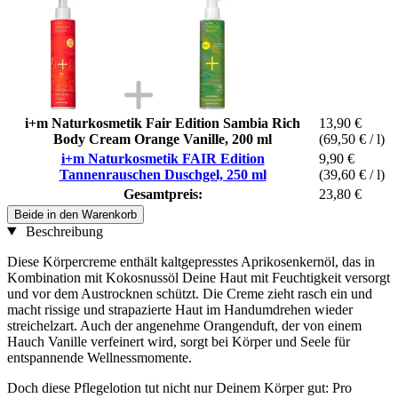
i+m Naturkosmetik Fair Edition Sambia Rich
13,90 €
Body Cream Orange Vanille, 200 ml
(69,50 € / l)
i+m Naturkosmetik FAIR Edition
9,90 €
Tannenrauschen Duschgel, 250 ml
(39,60 € / l)
Gesamtpreis:
23,80 €
Beide in den Warenkorb
Beschreibung
Diese Körpercreme enthält kaltgepresstes Aprikosenkernöl, das in
Kombination mit Kokosnussöl Deine Haut mit Feuchtigkeit versorgt
und vor dem Austrocknen schützt. Die Creme zieht rasch ein und
macht rissige und strapazierte Haut im Handumdrehen wieder
streichelzart. Auch der angenehme Orangenduft, der von einem
Hauch Vanille verfeinert wird, sorgt bei Körper und Seele für
entspannende Wellnessmomente.
Doch diese Pflegelotion tut nicht nur Deinem Körper gut: Pro