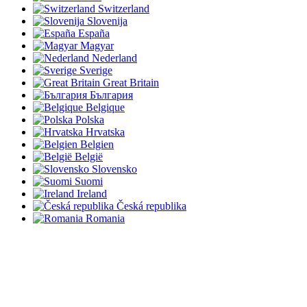
Switzerland
Slovenija
España
Magyar
Nederland
Sverige
Great Britain
България
Belgique
Polska
Hrvatska
Belgien
België
Slovensko
Suomi
Ireland
Česká republika
Romania