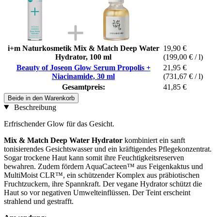
i+m Naturkosmetik Mix & Match Deep Water
19,90 €
Hydrator, 100 ml
(199,00 € / l)
Beauty of Joseon Glow Serum Propolis +
21,95 €
Niacinamide, 30 ml
(731,67 € / l)
Gesamtpreis:
41,85 €
Beide in den Warenkorb
Beschreibung
Erfrischender Glow für das Gesicht.
Mix & Match Deep Water Hydrator
kombiniert ein sanft
tonisierendes Gesichtswasser und ein kräftigendes Pflegekonzentrat.
Sogar trockene Haut kann somit ihre Feuchtigkeitsreserven
bewahren. Zudem fördern AquaCacteen™ aus Feigenkaktus und
MultiMoist CLR™, ein schützender Komplex aus präbiotischen
Fruchtzuckern, ihre Spannkraft. Der vegane Hydrator schützt die
Haut so vor negativen Umwelteinflüssen. Der Teint erscheint
strahlend und gestrafft.