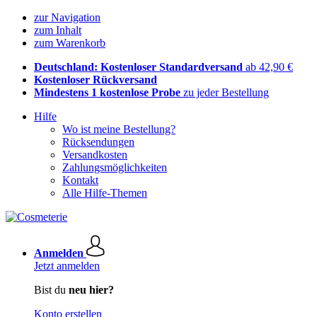
zur Navigation
zum Inhalt
zum Warenkorb
Deutschland: Kostenloser Standardversand
ab 42,90 €
Kostenloser Rückversand
Mindestens 1 kostenlose Probe
zu jeder Bestellung
Hilfe
Wo ist meine Bestellung?
Rücksendungen
Versandkosten
Zahlungsmöglichkeiten
Kontakt
Alle Hilfe-Themen
Anmelden
Jetzt anmelden
Bist du
neu hier?
Konto erstellen