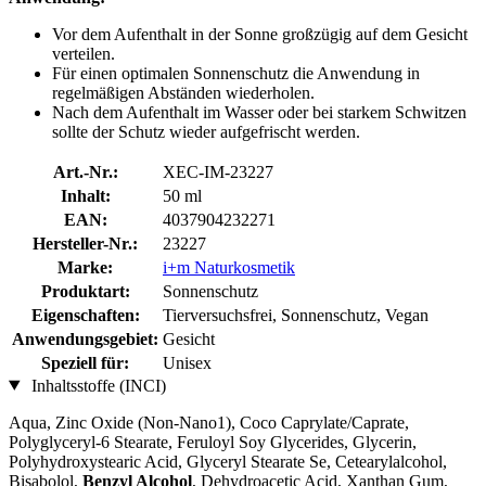
Vor dem Aufenthalt in der Sonne großzügig auf dem Gesicht
verteilen.
Für einen optimalen Sonnenschutz die Anwendung in
regelmäßigen Abständen wiederholen.
Nach dem Aufenthalt im Wasser oder bei starkem Schwitzen
sollte der Schutz wieder aufgefrischt werden.
Art.-Nr.:
XEC-IM-23227
Inhalt:
50 ml
EAN:
4037904232271
Hersteller-Nr.:
23227
Marke:
i+m Naturkosmetik
Produktart:
Sonnenschutz
Eigenschaften:
Tierversuchsfrei, Sonnenschutz, Vegan
Anwendungsgebiet:
Gesicht
Speziell für:
Unisex
Inhaltsstoffe (INCI)
Aqua, Zinc Oxide (Non-Nano1), Coco Caprylate/Caprate,
Polyglyceryl-6 Stearate, Feruloyl Soy Glycerides, Glycerin,
Polyhydroxystearic Acid, Glyceryl Stearate Se, Cetearylalcohol,
Bisabolol,
Benzyl Alcohol
, Dehydroacetic Acid, Xanthan Gum,