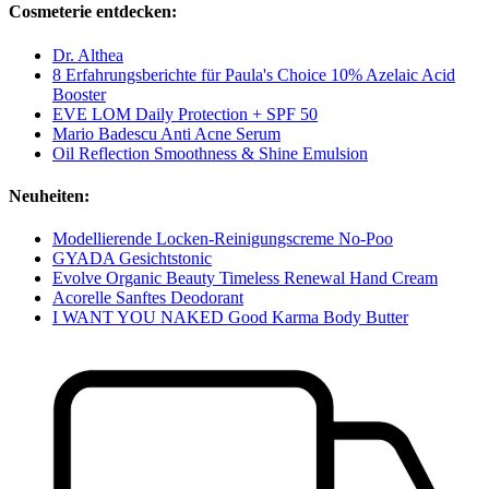
Cosmeterie entdecken:
Dr. Althea
8 Erfahrungsberichte für Paula's Choice 10% Azelaic Acid
Booster
EVE LOM Daily Protection + SPF 50
Mario Badescu Anti Acne Serum
Oil Reflection Smoothness & Shine Emulsion
Neuheiten:
Modellierende Locken-Reinigungscreme No-Poo
GYADA Gesichtstonic
Evolve Organic Beauty Timeless Renewal Hand Cream
Acorelle Sanftes Deodorant
I WANT YOU NAKED Good Karma Body Butter