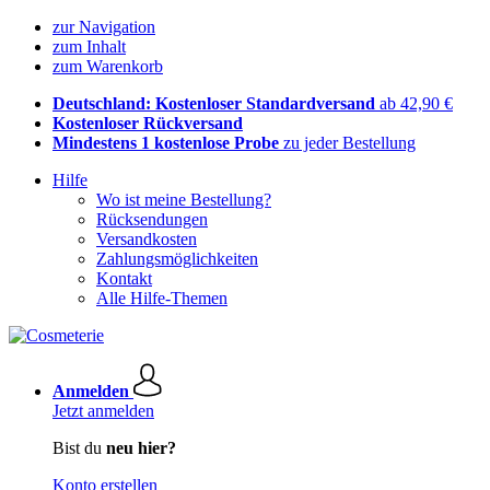
zur Navigation
zum Inhalt
zum Warenkorb
Deutschland: Kostenloser Standardversand
ab 42,90 €
Kostenloser Rückversand
Mindestens 1 kostenlose Probe
zu jeder Bestellung
Hilfe
Wo ist meine Bestellung?
Rücksendungen
Versandkosten
Zahlungsmöglichkeiten
Kontakt
Alle Hilfe-Themen
Anmelden
Jetzt anmelden
Bist du
neu hier?
Konto erstellen