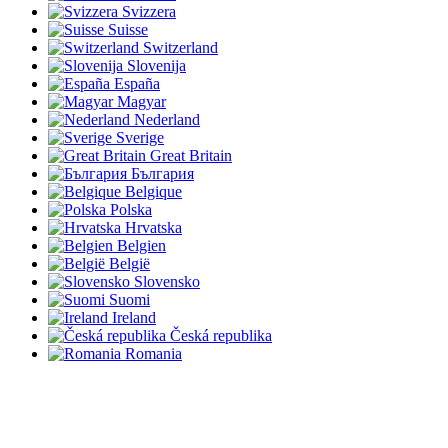
Svizzera
Suisse
Switzerland
Slovenija
España
Magyar
Nederland
Sverige
Great Britain
България
Belgique
Polska
Hrvatska
Belgien
België
Slovensko
Suomi
Ireland
Česká republika
Romania