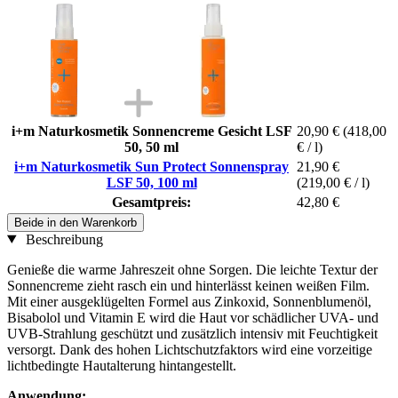
i+m Naturkosmetik Sonnencreme Gesicht LSF
20,90 €
(418,00
50, 50 ml
€ / l)
i+m Naturkosmetik Sun Protect Sonnenspray
21,90 €
LSF 50, 100 ml
(219,00 € / l)
Gesamtpreis:
42,80 €
Beide in den Warenkorb
Beschreibung
Genieße die warme Jahreszeit ohne Sorgen. Die leichte Textur der
Sonnencreme zieht rasch ein und hinterlässt keinen weißen Film.
Mit einer ausgeklügelten Formel aus Zinkoxid, Sonnenblumenöl,
Bisabolol und Vitamin E wird die Haut vor schädlicher UVA- und
UVB-Strahlung geschützt und zusätzlich intensiv mit Feuchtigkeit
versorgt. Dank des hohen Lichtschutzfaktors wird eine vorzeitige
lichtbedingte Hautalterung hintangestellt.
Anwendung: