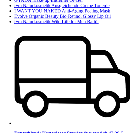
GYADA Make-up-Entferner Öl-Gel
i+m Naturkosmetik Ausgleichende Creme Tonerde
I WANT YOU NAKED Anti-Aging Peeling Mask
Evolve Organic Beauty Bio-Retinol Glossy Lip Oil
i+m Naturkosmetik Wild Life for Men Bartöl