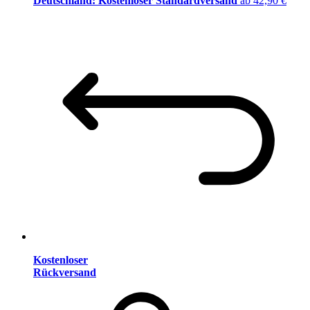
Deutschland: Kostenloser Standardversand
ab 42,90 €
Kostenloser
Rückversand