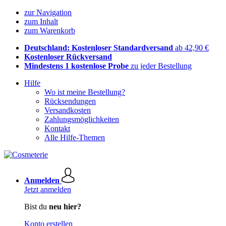
zur Navigation
zum Inhalt
zum Warenkorb
Deutschland: Kostenloser Standardversand
ab 42,90 €
Kostenloser Rückversand
Mindestens 1 kostenlose Probe
zu jeder Bestellung
Hilfe
Wo ist meine Bestellung?
Rücksendungen
Versandkosten
Zahlungsmöglichkeiten
Kontakt
Alle Hilfe-Themen
Anmelden
Jetzt anmelden
Bist du
neu hier?
Konto erstellen