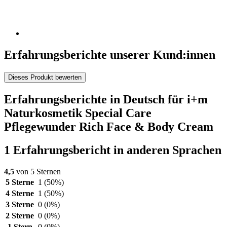
Erfahrungsberichte unserer Kund:innen
Dieses Produkt bewerten
Erfahrungsberichte in Deutsch für i+m
Naturkosmetik Special Care
Pflegewunder Rich Face & Body Cream
1 Erfahrungsbericht in anderen Sprachen
4,5
von 5 Sternen
5 Sterne
1
(50%)
4 Sterne
1
(50%)
3 Sterne
0
(0%)
2 Sterne
0
(0%)
1 Stern
0
(0%)