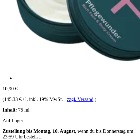
10,90 €
(
145,33 € / l
, inkl. 19% MwSt.
-
zzgl. Versand
)
Inhalt:
75 ml
Auf Lager
Zustellung bis Montag, 10. August
, wenn du bis
Donnerstag um
23:59 Uhr
bestellst.