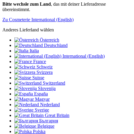
Bitte wechsle zum Land
, das mit deiner Lieferadresse
übereinstimmt.
Zu Cosmeterie International (English)
Anderes Lieferland wählen
Österreich
Deutschland
Italia
International (English)
France
Schweiz
Svizzera
Suisse
Switzerland
Slovenija
España
Magyar
Nederland
Sverige
Great Britain
България
Belgique
Polska