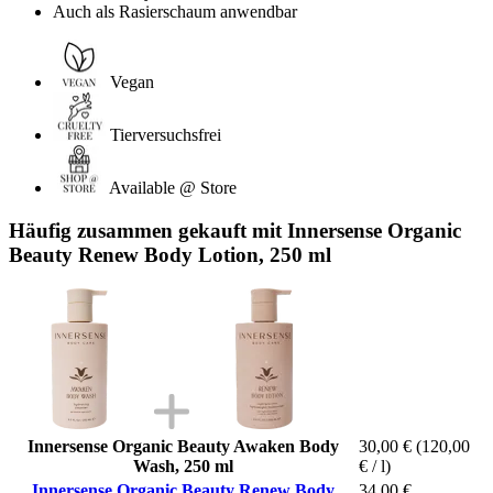
Auch als Rasierschaum anwendbar
Vegan
Tierversuchsfrei
Available @ Store
Häufig zusammen gekauft mit Innersense Organic
Beauty Renew Body Lotion, 250 ml
Innersense Organic Beauty Awaken Body
30,00 €
(120,00
Wash, 250 ml
€ / l)
Innersense Organic Beauty Renew Body
34,00 €