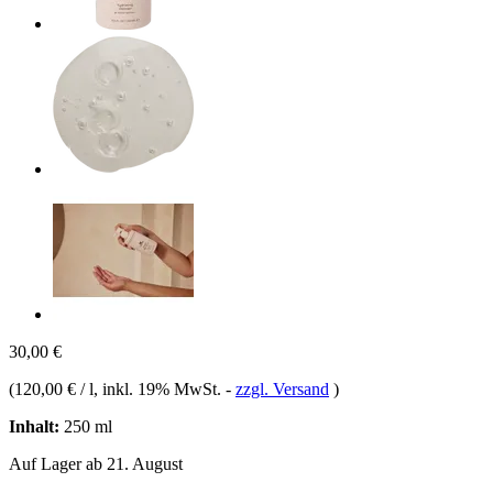
30,00 €
(
120,00 € / l
, inkl. 19% MwSt.
-
zzgl. Versand
)
Inhalt:
250 ml
Auf Lager ab 21. August