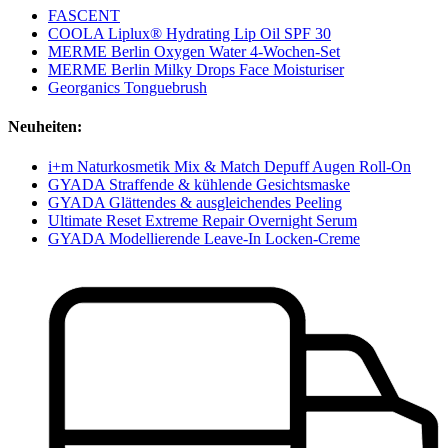
FASCENT
COOLA Liplux® Hydrating Lip Oil SPF 30
MERME Berlin Oxygen Water 4-Wochen-Set
MERME Berlin Milky Drops Face Moisturiser
Georganics Tonguebrush
Neuheiten:
i+m Naturkosmetik Mix & Match Depuff Augen Roll-On
GYADA Straffende & kühlende Gesichtsmaske
GYADA Glättendes & ausgleichendes Peeling
Ultimate Reset Extreme Repair Overnight Serum
GYADA Modellierende Leave-In Locken-Creme