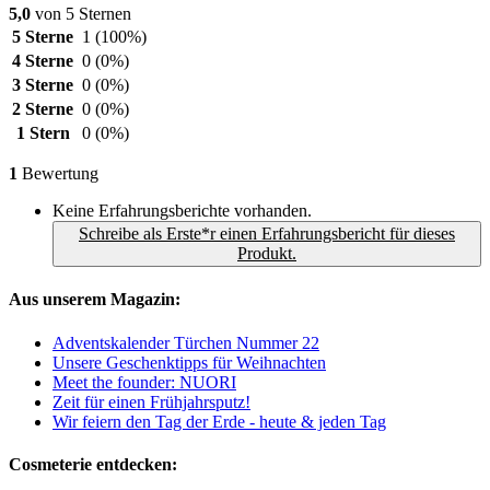
5,0
von 5 Sternen
5 Sterne
1
(100%)
4 Sterne
0
(0%)
3 Sterne
0
(0%)
2 Sterne
0
(0%)
1 Stern
0
(0%)
1
Bewertung
Keine Erfahrungsberichte vorhanden.
Schreibe als Erste*r einen Erfahrungsbericht für dieses
Produkt.
Aus unserem Magazin:
Adventskalender Türchen Nummer 22
Unsere Geschenktipps für Weihnachten
Meet the founder: NUORI
Zeit für einen Frühjahrsputz!
Wir feiern den Tag der Erde - heute & jeden Tag
Cosmeterie entdecken: