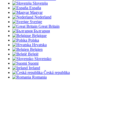
Slovenija
España
Magyar
Nederland
Sverige
Great Britain
България
Belgique
Polska
Hrvatska
Belgien
België
Slovensko
Suomi
Ireland
Česká republika
Romania