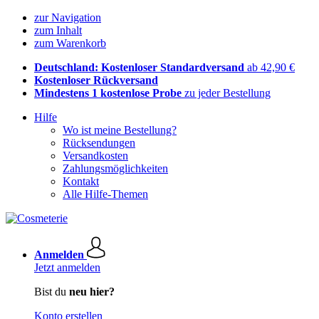
zur Navigation
zum Inhalt
zum Warenkorb
Deutschland: Kostenloser Standardversand
ab 42,90 €
Kostenloser Rückversand
Mindestens 1 kostenlose Probe
zu jeder Bestellung
Hilfe
Wo ist meine Bestellung?
Rücksendungen
Versandkosten
Zahlungsmöglichkeiten
Kontakt
Alle Hilfe-Themen
Anmelden
Jetzt anmelden
Bist du
neu hier?
Konto erstellen