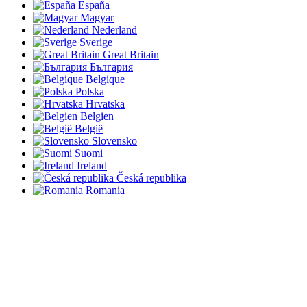
España
Magyar
Nederland
Sverige
Great Britain
България
Belgique
Polska
Hrvatska
Belgien
België
Slovensko
Suomi
Ireland
Česká republika
Romania