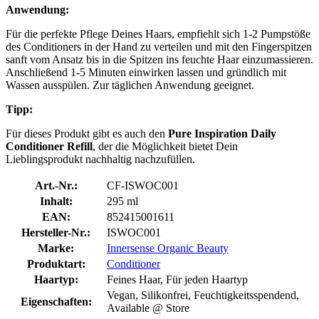
Anwendung:
Für die perfekte Pflege Deines Haars, empfiehlt sich 1-2 Pumpstöße
des Conditioners in der Hand zu verteilen und mit den Fingerspitzen
sanft vom Ansatz bis in die Spitzen ins feuchte Haar einzumassieren.
Anschließend 1-5 Minuten einwirken lassen und gründlich mit
Wassen ausspülen. Zur täglichen Anwendung geeignet.
Tipp:
Für dieses Produkt gibt es auch den
Pure Inspiration Daily
Conditioner Refill
, der die Möglichkeit bietet Dein
Lieblingsprodukt nachhaltig nachzufüllen.
Art.-Nr.:
CF-ISWOC001
Inhalt:
295 ml
EAN:
852415001611
Hersteller-Nr.:
ISWOC001
Marke:
Innersense Organic Beauty
Produktart:
Conditioner
Haartyp:
Feines Haar, Für jeden Haartyp
Vegan, Silikonfrei, Feuchtigkeitsspendend,
Eigenschaften:
Available @ Store