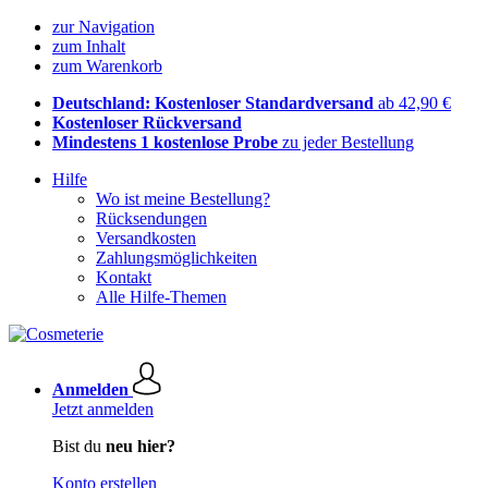
zur Navigation
zum Inhalt
zum Warenkorb
Deutschland: Kostenloser Standardversand
ab 42,90 €
Kostenloser Rückversand
Mindestens 1 kostenlose Probe
zu jeder Bestellung
Hilfe
Wo ist meine Bestellung?
Rücksendungen
Versandkosten
Zahlungsmöglichkeiten
Kontakt
Alle Hilfe-Themen
Anmelden
Jetzt anmelden
Bist du
neu hier?
Konto erstellen