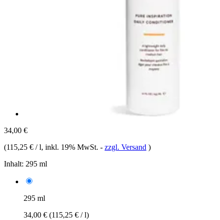
34,00 €
(
115,25 € / l
, inkl. 19% MwSt.
-
zzgl. Versand
)
Inhalt:
295 ml
295 ml
34,00 €
(115,25 € / l)