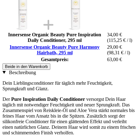
Innersense Organic Beauty Pure Inspiration
34,00 €
Daily Conditioner, 295 ml
(115,25 € / l)
Innersense Organic Beauty Pure Harmony
29,00 €
Hairbath, 295 ml
(98,31 € / l)
Gesamtpreis:
63,00 €
Beide in den Warenkorb
Beschreibung
Dein Lieblingsconditioner für täglich mehr Feuchtigkeit,
Sprungkraft und Glanz.
Der
Pure Inspiration Daily Conditioner
versorgst Dein Haar
täglich mit notwendiger Feuchtigkeit und neuer Sprungkraft. Das
Zusammenspiel von Reiskleie-Öl und Aloe Vera stärkt normales bis
feines Haar vom Ansatz bis in die Spitzen. Zusätzlich sorgt der
silikonfreie Conditioner für einen glättenden Effekt und verleiht
einen natürlichen Glanz. Deinem Haar wird somit zu einem frischen
und schimmernden Finish verholfen.