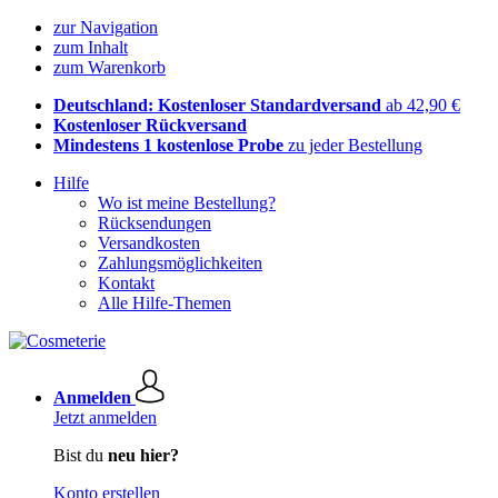
zur Navigation
zum Inhalt
zum Warenkorb
Deutschland: Kostenloser Standardversand
ab 42,90 €
Kostenloser Rückversand
Mindestens 1 kostenlose Probe
zu jeder Bestellung
Hilfe
Wo ist meine Bestellung?
Rücksendungen
Versandkosten
Zahlungsmöglichkeiten
Kontakt
Alle Hilfe-Themen
Anmelden
Jetzt anmelden
Bist du
neu hier?
Konto erstellen