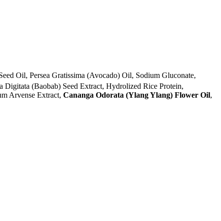
Seed Oil, Persea Gratissima (Avocado) Oil, Sodium Gluconate,
 Digitata (Baobab) Seed Extract, Hydrolized Rice Protein,
tum Arvense Extract,
Cananga Odorata (Ylang Ylang) Flower Oil
,