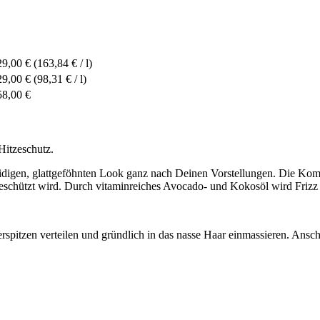
29,00 €
(163,84 € / l)
29,00 €
(98,31 € / l)
58,00 €
Hitzeschutz.
digen, glattgeföhnten Look ganz nach Deinen Vorstellungen. Die Komb
chützt wird. Durch vitaminreiches Avocado- und Kokosöl wird Frizz red
spitzen verteilen und gründlich in das nasse Haar einmassieren. Ansch