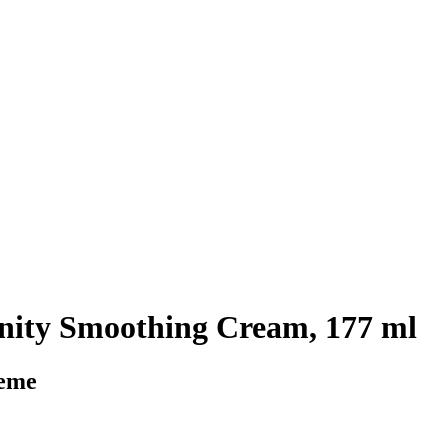
nity Smoothing Cream, 177 ml
reme