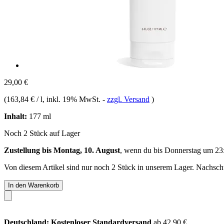
29,00 €
(
163,84 € / l
, inkl. 19% MwSt.
-
zzgl. Versand
)
Inhalt:
177 ml
Noch 2 Stück auf Lager
Zustellung bis Montag, 10. August
, wenn du bis
Donnerstag um 23
Von diesem Artikel sind nur noch 2 Stück in unserem Lager. Nachschub
In den Warenkorb
Deutschland: Kostenloser Standardversand
ab 42,90 €